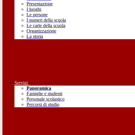
Presentazione
I luoghi
Le persone
I numeri della scuola
Le carte della scuola
Organizzazione
La storia
Servizi
Panoramica
Famiglie e studenti
Personale scolastico
Percorsi di studio