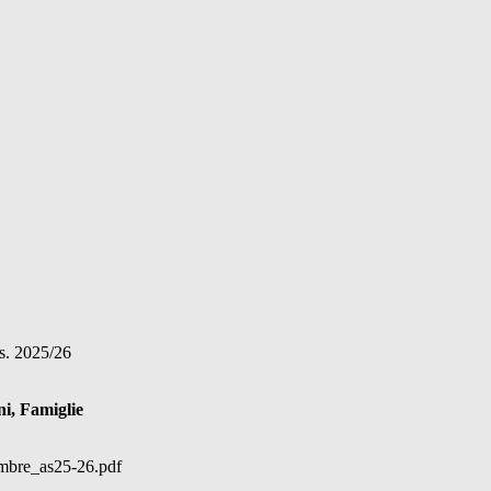
.s. 2025/26
ni, Famiglie
tembre_as25-26.pdf