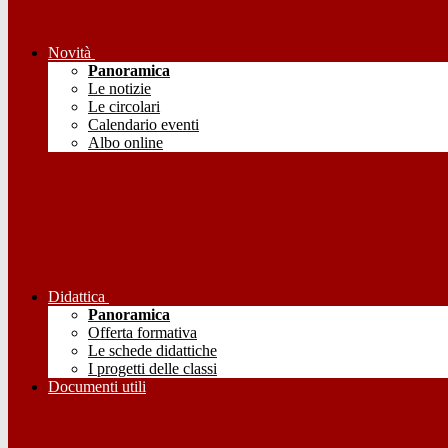
Novità
Panoramica
Le notizie
Le circolari
Calendario eventi
Albo online
Didattica
Panoramica
Offerta formativa
Le schede didattiche
I progetti delle classi
Documenti utili