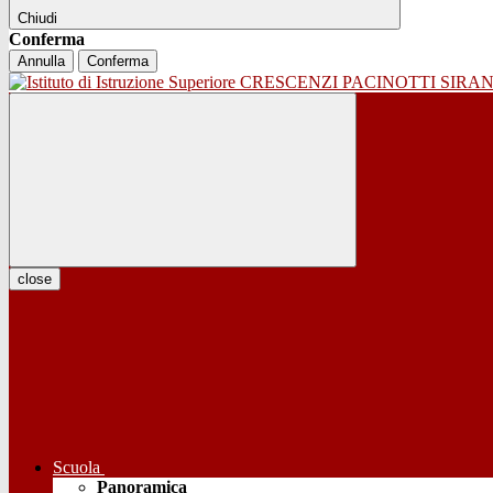
Chiudi
Conferma
Annulla
Conferma
close
Scuola
Panoramica