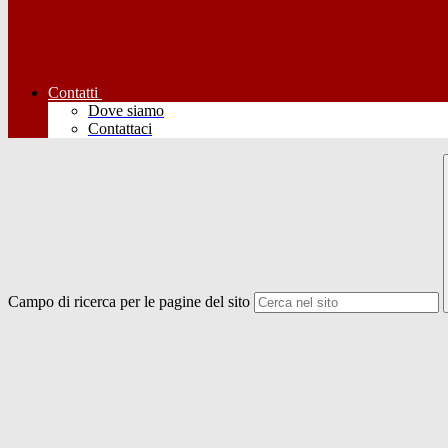
Contatti
Dove siamo
Contattaci
Campo di ricerca per le pagine del sito