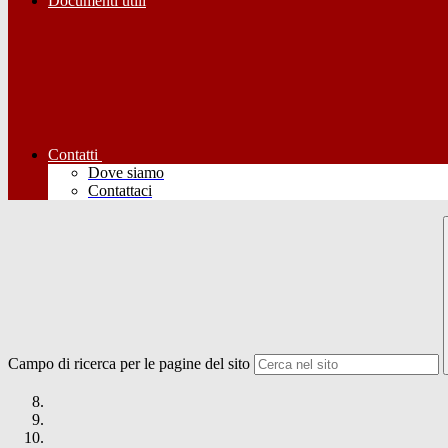
Documenti utili
Contatti
Dove siamo
Contattaci
Campo di ricerca per le pagine del sito