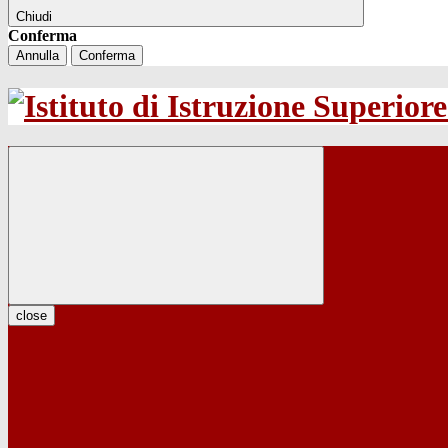
Chiudi
Conferma
Annulla
Conferma
close