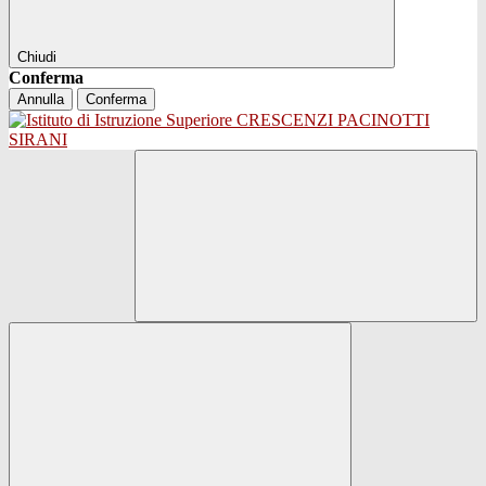
Chiudi
Conferma
Annulla
Conferma