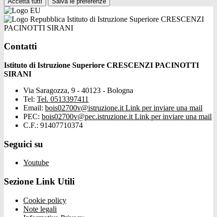
Accetta tutti
Salva le preferenze
Istituto di Istruzione Superiore CRESCENZI
PACINOTTI SIRANI
Contatti
Istituto di Istruzione Superiore CRESCENZI PACINOTTI
SIRANI
Via Saragozza, 9 - 40123 - Bologna
Tel:
Tel. 0513397411
Email:
bois02700v@istruzione.it
Link per inviare una mail
PEC:
bois02700v@pec.istruzione.it
Link per inviare una mail
C.F.: 91407710374
Seguici su
Youtube
Sezione Link Utili
Cookie policy
Note legali