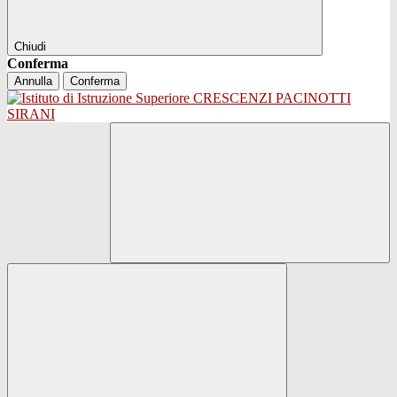
Chiudi
Conferma
Annulla
Conferma