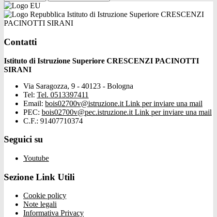
Istituto di Istruzione Superiore CRESCENZI
PACINOTTI SIRANI
Contatti
Istituto di Istruzione Superiore CRESCENZI PACINOTTI
SIRANI
Via Saragozza, 9 - 40123 - Bologna
Tel:
Tel. 0513397411
Email:
bois02700v@istruzione.it
Link per inviare una mail
PEC:
bois02700v@pec.istruzione.it
Link per inviare una mail
C.F.: 91407710374
Seguici su
Youtube
Sezione Link Utili
Cookie policy
Note legali
Informativa Privacy