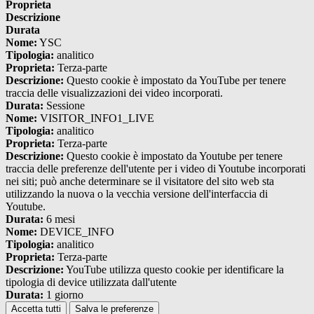
Proprieta
Descrizione
Durata
Nome:
YSC
Tipologia:
analitico
Proprieta:
Terza-parte
Descrizione:
Questo cookie è impostato da YouTube per tenere
traccia delle visualizzazioni dei video incorporati.
Durata:
Sessione
Nome:
VISITOR_INFO1_LIVE
Tipologia:
analitico
Proprieta:
Terza-parte
Descrizione:
Questo cookie è impostato da Youtube per tenere
traccia delle preferenze dell'utente per i video di Youtube incorporati
nei siti; può anche determinare se il visitatore del sito web sta
utilizzando la nuova o la vecchia versione dell'interfaccia di
Youtube.
Durata:
6 mesi
Nome:
DEVICE_INFO
Tipologia:
analitico
Proprieta:
Terza-parte
Descrizione:
YouTube utilizza questo cookie per identificare la
tipologia di device utilizzata dall'utente
Durata:
1 giorno
Accetta tutti
Salva le preferenze