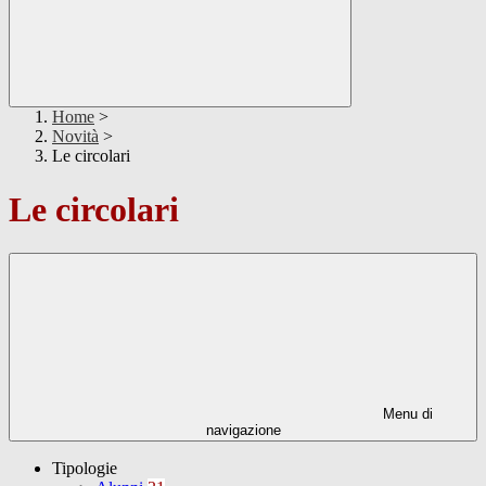
Home
>
Novità
>
Le circolari
Le circolari
Menu di
navigazione
Tipologie