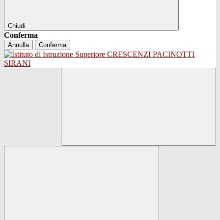
Chiudi
Conferma
Annulla
Conferma