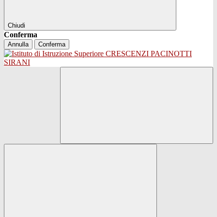
Chiudi
Conferma
Annulla
Conferma