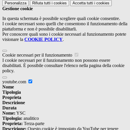
Personalizza
Rifiuta tutti
i cookies
Accetta tutti
i cookies
Gestione cookie
In questa schermata è possibile scegliere quali cookie consentire.
I cookie necessari sono quelli che consentono il funzionamento della
piattaforma e non è possibile disabilitarli.
Per conoscere quali sono i cookie necessari al funzionamento potete
visionare la
COOKIE POLICY
.
Cookie necessari per il funzionamento
I cookie necessari per il funzionamento non possono essere
disabilitati. È possibile consultare l'elenco nella pagina della cookie
policy.
youtube.com
Nome
Tipologia
Proprieta
Descrizione
Durata
Nome:
YSC
Tipologia:
analitico
Proprieta:
Terza-parte
Descrizione:
Questo cookie è impostato da YouTube per tenere