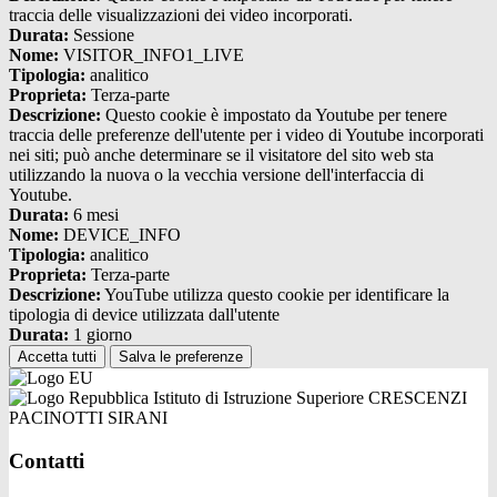
traccia delle visualizzazioni dei video incorporati.
Durata:
Sessione
Nome:
VISITOR_INFO1_LIVE
Tipologia:
analitico
Proprieta:
Terza-parte
Descrizione:
Questo cookie è impostato da Youtube per tenere
traccia delle preferenze dell'utente per i video di Youtube incorporati
nei siti; può anche determinare se il visitatore del sito web sta
utilizzando la nuova o la vecchia versione dell'interfaccia di
Youtube.
Durata:
6 mesi
Nome:
DEVICE_INFO
Tipologia:
analitico
Proprieta:
Terza-parte
Descrizione:
YouTube utilizza questo cookie per identificare la
tipologia di device utilizzata dall'utente
Durata:
1 giorno
Accetta tutti
Salva le preferenze
Istituto di Istruzione Superiore CRESCENZI
PACINOTTI SIRANI
Contatti