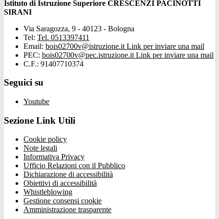
Istituto di Istruzione Superiore CRESCENZI PACINOTTI
SIRANI
Via Saragozza, 9 - 40123 - Bologna
Tel:
Tel. 0513397411
Email:
bois02700v@istruzione.it
Link per inviare una mail
PEC:
bois02700v@pec.istruzione.it
Link per inviare una mail
C.F.: 91407710374
Seguici su
Youtube
Sezione Link Utili
Cookie policy
Note legali
Informativa Privacy
Ufficio Relazioni con il Pubblico
Dichiarazione di accessibilità
Obiettivi di accessibilità
Whistleblowing
Gestione consensi cookie
Amministrazione trasparente