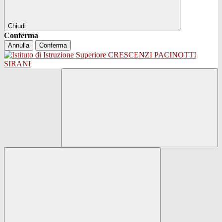
Chiudi
Conferma
Annulla
Conferma