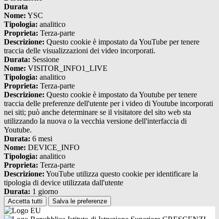
Durata
Nome:
YSC
Tipologia:
analitico
Proprieta:
Terza-parte
Descrizione:
Questo cookie è impostato da YouTube per tenere
traccia delle visualizzazioni dei video incorporati.
Durata:
Sessione
Nome:
VISITOR_INFO1_LIVE
Tipologia:
analitico
Proprieta:
Terza-parte
Descrizione:
Questo cookie è impostato da Youtube per tenere
traccia delle preferenze dell'utente per i video di Youtube incorporati
nei siti; può anche determinare se il visitatore del sito web sta
utilizzando la nuova o la vecchia versione dell'interfaccia di
Youtube.
Durata:
6 mesi
Nome:
DEVICE_INFO
Tipologia:
analitico
Proprieta:
Terza-parte
Descrizione:
YouTube utilizza questo cookie per identificare la
tipologia di device utilizzata dall'utente
Durata:
1 giorno
Accetta tutti
Salva le preferenze