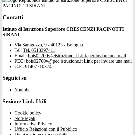
Istituto di Istruzione Superiore CRESCENZI
PACINOTTI SIRANI
Contatti
Istituto di Istruzione Superiore CRESCENZI PACINOTTI
SIRANI
Via Saragozza, 9 - 40123 - Bologna
Tel:
Tel. 0513397411
Email:
bois02700v@istruzione.it
Link per inviare una mail
PEC:
bois02700v@pec.istruzione.it
Link per inviare una mail
C.F.: 91407710374
Seguici su
Youtube
Sezione Link Utili
Cookie policy
Note legali
Informativa Privacy
Ufficio Relazioni con il Pubblico
Dichiarazione di accessibilità