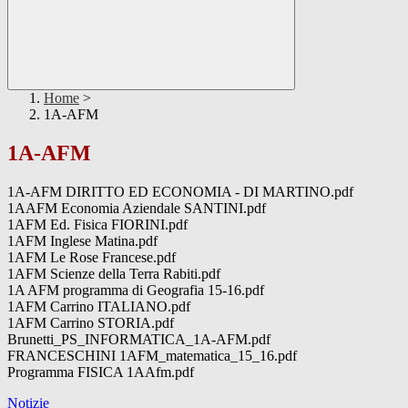
Home
>
1A-AFM
1A-AFM
1A-AFM DIRITTO ED ECONOMIA - DI MARTINO.pdf
1AAFM Economia Aziendale SANTINI.pdf
1AFM Ed. Fisica FIORINI.pdf
1AFM Inglese Matina.pdf
1AFM Le Rose Francese.pdf
1AFM Scienze della Terra Rabiti.pdf
1A AFM programma di Geografia 15-16.pdf
1AFM Carrino ITALIANO.pdf
1AFM Carrino STORIA.pdf
Brunetti_PS_INFORMATICA_1A-AFM.pdf
FRANCESCHINI 1AFM_matematica_15_16.pdf
Programma FISICA 1AAfm.pdf
Notizie