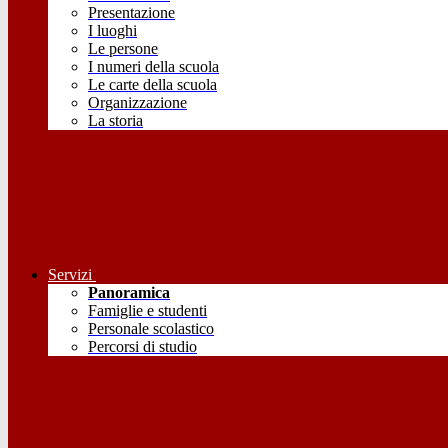
Presentazione
I luoghi
Le persone
I numeri della scuola
Le carte della scuola
Organizzazione
La storia
Servizi
Panoramica
Famiglie e studenti
Personale scolastico
Percorsi di studio