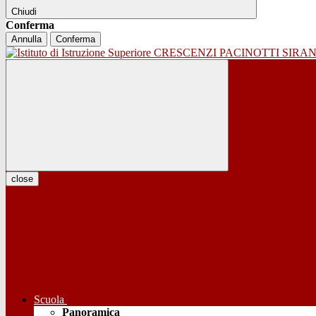
Chiudi
Conferma
Annulla
Conferma
close
Scuola
Panoramica