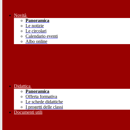
Novità
Panoramica
Le notizie
Le circolari
Calendario eventi
Albo online
Didattica
Panoramica
Offerta formativa
Le schede didattiche
I progetti delle classi
Documenti utili