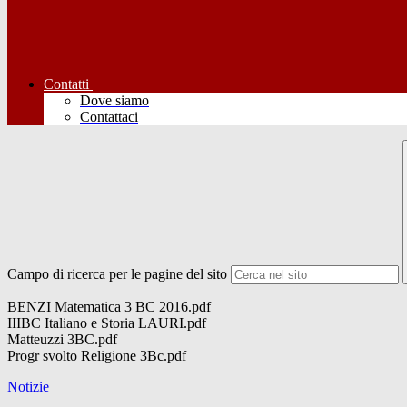
Contatti
Dove siamo
Contattaci
Campo di ricerca per le pagine del sito
BENZI Matematica 3 BC 2016.pdf
IIIBC Italiano e Storia LAURI.pdf
Matteuzzi 3BC.pdf
Progr svolto Religione 3Bc.pdf
Notizie