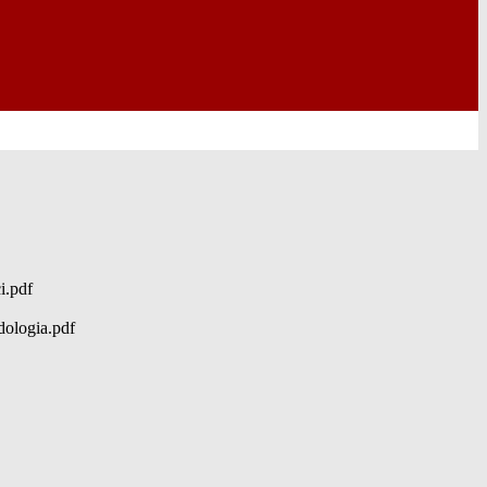
i.pdf
ologia.pdf