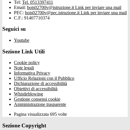
Tel:
Tel. 0513397411
Email:
bois02700v@istruzione.it
Link per inviare una mail
PEC:
bois02700v@pec.istruzione.it
Link per inviare una mail
C.F.: 91407710374
Seguici su
Youtube
Sezione Link Utili
Cookie policy
Note legali
Informativa Privacy
Ufficio Relazioni con il Pubblico
Dichiarazione di accessibilità
Obiettivi di accessibilità
Whistleblowing
Gestione consensi cookie
Amministrazione trasparente
Pagina visualizzata
695
volte
Sezione Copyright