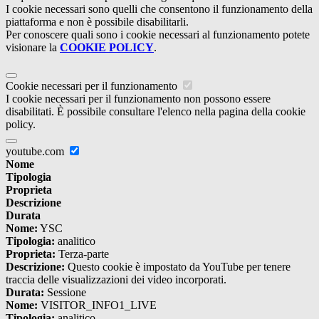
I cookie necessari sono quelli che consentono il funzionamento della
piattaforma e non è possibile disabilitarli.
Per conoscere quali sono i cookie necessari al funzionamento potete
visionare la
COOKIE POLICY
.
Cookie necessari per il funzionamento
I cookie necessari per il funzionamento non possono essere
disabilitati. È possibile consultare l'elenco nella pagina della cookie
policy.
youtube.com
Nome
Tipologia
Proprieta
Descrizione
Durata
Nome:
YSC
Tipologia:
analitico
Proprieta:
Terza-parte
Descrizione:
Questo cookie è impostato da YouTube per tenere
traccia delle visualizzazioni dei video incorporati.
Durata:
Sessione
Nome:
VISITOR_INFO1_LIVE
Tipologia:
analitico