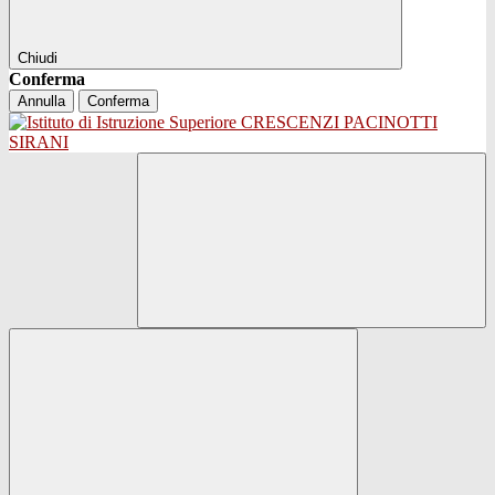
Chiudi
Conferma
Annulla
Conferma