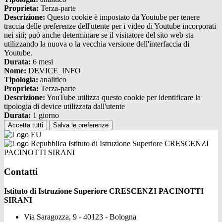
Proprieta:
Terza-parte
Descrizione:
Questo cookie è impostato da Youtube per tenere
traccia delle preferenze dell'utente per i video di Youtube incorporati
nei siti; può anche determinare se il visitatore del sito web sta
utilizzando la nuova o la vecchia versione dell'interfaccia di
Youtube.
Durata:
6 mesi
Nome:
DEVICE_INFO
Tipologia:
analitico
Proprieta:
Terza-parte
Descrizione:
YouTube utilizza questo cookie per identificare la
tipologia di device utilizzata dall'utente
Durata:
1 giorno
Accetta tutti
Salva le preferenze
Istituto di Istruzione Superiore CRESCENZI
PACINOTTI SIRANI
Contatti
Istituto di Istruzione Superiore CRESCENZI PACINOTTI
SIRANI
Via Saragozza, 9 - 40123 - Bologna