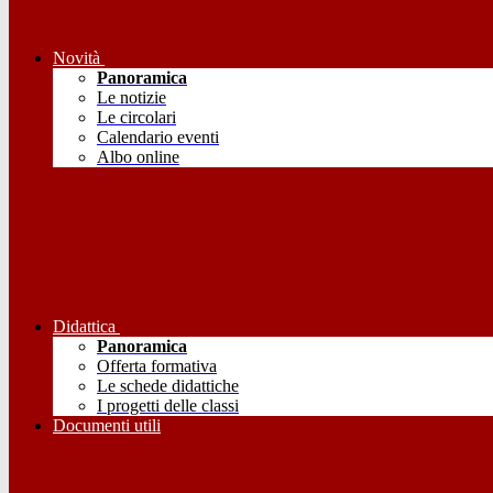
Novità
Panoramica
Le notizie
Le circolari
Calendario eventi
Albo online
Didattica
Panoramica
Offerta formativa
Le schede didattiche
I progetti delle classi
Documenti utili