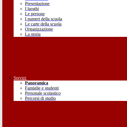
Presentazione
I luoghi
Le persone
I numeri della scuola
Le carte della scuola
Organizzazione
La storia
Servizi
Panoramica
Famiglie e studenti
Personale scolastico
Percorsi di studio