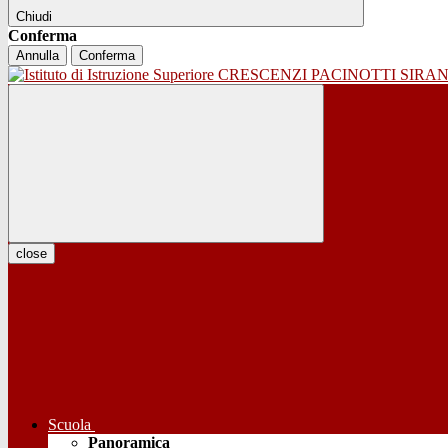
Chiudi
Conferma
Annulla
Conferma
close
Scuola
Panoramica