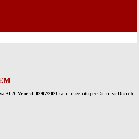
TEM
rova A026
Venerdì 02/07/2021
sarà impegnato per Concorso Docenti;