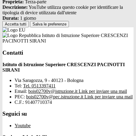
Proprieta:
Terza-parte
Descrizione:
YouTube utilizza questo cookie per identificare la
tipologia di device utilizzata dall'utente
Durata:
1 giorno
Accetta tutti
Salva le preferenze
Istituto di Istruzione Superiore CRESCENZI
PACINOTTI SIRANI
Contatti
Istituto di Istruzione Superiore CRESCENZI PACINOTTI
SIRANI
Via Saragozza, 9 - 40123 - Bologna
Tel:
Tel. 0513397411
Email:
bois02700v@istruzione.it
Link per inviare una mail
PEC:
bois02700v@pec.istruzione.it
Link per inviare una mail
C.F.: 91407710374
Seguici su
Youtube