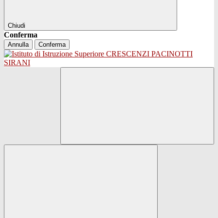
Chiudi
Conferma
Annulla
Conferma