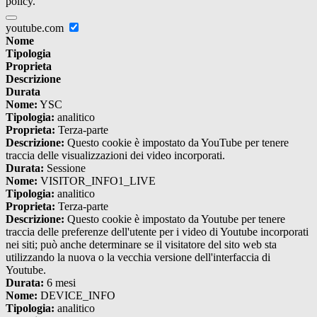
policy.
youtube.com
Nome
Tipologia
Proprieta
Descrizione
Durata
Nome:
YSC
Tipologia:
analitico
Proprieta:
Terza-parte
Descrizione:
Questo cookie è impostato da YouTube per tenere
traccia delle visualizzazioni dei video incorporati.
Durata:
Sessione
Nome:
VISITOR_INFO1_LIVE
Tipologia:
analitico
Proprieta:
Terza-parte
Descrizione:
Questo cookie è impostato da Youtube per tenere
traccia delle preferenze dell'utente per i video di Youtube incorporati
nei siti; può anche determinare se il visitatore del sito web sta
utilizzando la nuova o la vecchia versione dell'interfaccia di
Youtube.
Durata:
6 mesi
Nome:
DEVICE_INFO
Tipologia:
analitico