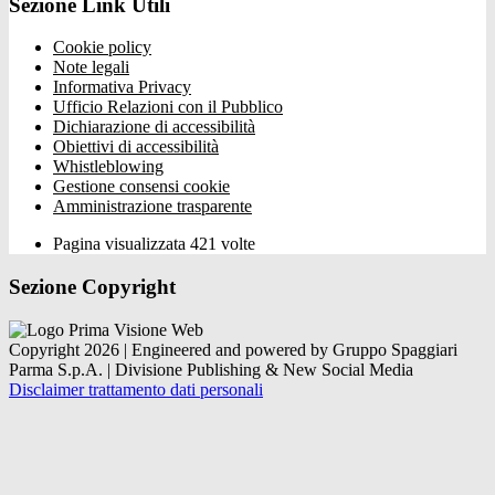
Sezione Link Utili
Cookie policy
Note legali
Informativa Privacy
Ufficio Relazioni con il Pubblico
Dichiarazione di accessibilità
Obiettivi di accessibilità
Whistleblowing
Gestione consensi cookie
Amministrazione trasparente
Pagina visualizzata
421
volte
Sezione Copyright
Copyright 2026 | Engineered and powered by Gruppo Spaggiari
Parma S.p.A. | Divisione Publishing & New Social Media
Disclaimer trattamento dati personali