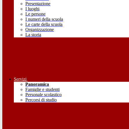
Presentazione
I luoghi
Le persone
I numeri della scuola
Le carte della scuola
Organizzazione
La storia
Servizi
Panoramica
Famiglie e studenti
Personale scolastico
Percorsi di studio