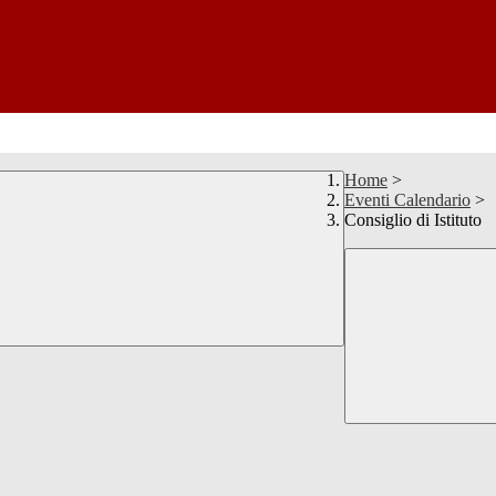
Home
>
Eventi Calendario
>
Consiglio di Istituto