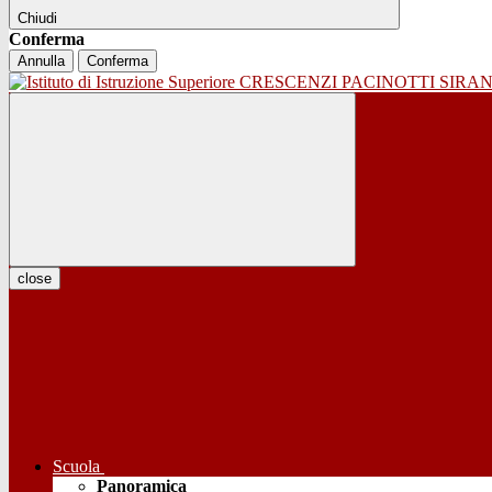
Chiudi
Conferma
Annulla
Conferma
close
Scuola
Panoramica