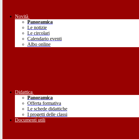
Novità
Panoramica
Le notizie
Le circolari
Calendario eventi
Albo online
Didattica
Panoramica
Offerta formativa
Le schede didattiche
I progetti delle classi
Documenti utili