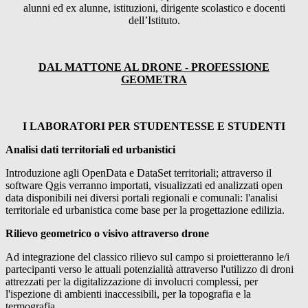
alunni ed ex alunne, istituzioni, dirigente scolastico e docenti
dell’Istituto.
DAL MATTONE AL DRONE - PROFESSIONE
GEOMETRA
I LABORATORI PER STUDENTESSE E STUDENTI
Analisi dati territoriali ed urbanistici
Introduzione agli OpenData e DataSet territoriali; attraverso il
software Qgis verranno importati, visualizzati ed analizzati open
data disponibili nei diversi portali regionali e comunali: l'analisi
territoriale ed urbanistica come base per la progettazione edilizia.
Rilievo geometrico o visivo attraverso drone
Ad integrazione del classico rilievo sul campo si proietteranno le/i
partecipanti verso le attuali potenzialità attraverso l'utilizzo di droni
attrezzati per la digitalizzazione di involucri complessi, per
l'ispezione di ambienti inaccessibili, per la topografia e la
termografia.