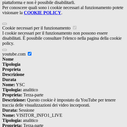
piattaforma e non è possibile disabilitarli.
Per conoscere quali sono i cookie necessari al funzionamento potete
visionare la
COOKIE POLICY
.
Cookie necessari per il funzionamento
I cookie necessari per il funzionamento non possono essere
disabilitati. È possibile consultare l'elenco nella pagina della cookie
policy.
youtube.com
Nome
Tipologia
Proprieta
Descrizione
Durata
Nome:
YSC
Tipologia:
analitico
Proprieta:
Terza-parte
Descrizione:
Questo cookie è impostato da YouTube per tenere
traccia delle visualizzazioni dei video incorporati.
Durata:
Sessione
Nome:
VISITOR_INFO1_LIVE
Tipologia:
analitico
Proprieta:
Terza-parte