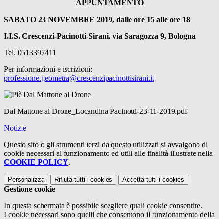
APPUNTAMENTO
SABATO 23 NOVEMBRE 2019, dalle ore 15 alle ore 18
I.I.S. Crescenzi-Pacinotti-Sirani, via Saragozza 9, Bologna
Tel. 0513397411
Per informazioni e iscrizioni:
professione.geometra@crescenzipacinottisirani.it
Dal Mattone al Drone_Locandina Pacinotti-23-11-2019.pdf
Notizie
Questo sito o gli strumenti terzi da questo utilizzati si avvalgono di
cookie necessari al funzionamento ed utili alle finalità illustrate nella
COOKIE POLICY
.
Personalizza
Rifiuta tutti
i cookies
Accetta tutti
i cookies
Gestione cookie
In questa schermata è possibile scegliere quali cookie consentire.
I cookie necessari sono quelli che consentono il funzionamento della