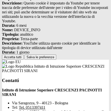
Descrizione:
Questo cookie è impostato da Youtube per tenere
traccia delle preferenze dell'utente per i video di Youtube incorporati
nei siti; può anche determinare se il visitatore del sito web sta
utilizzando la nuova o la vecchia versione dell'interfaccia di
Youtube.
Durata:
6 mesi
Nome:
DEVICE_INFO
Tipologia:
analitico
Proprieta:
Terza-parte
Descrizione:
YouTube utilizza questo cookie per identificare la
tipologia di device utilizzata dall'utente
Durata:
1 giorno
Accetta tutti
Salva le preferenze
Istituto di Istruzione Superiore CRESCENZI
PACINOTTI SIRANI
Contatti
Istituto di Istruzione Superiore CRESCENZI PACINOTTI
SIRANI
Via Saragozza, 9 - 40123 - Bologna
Tel:
Tel. 0513397411