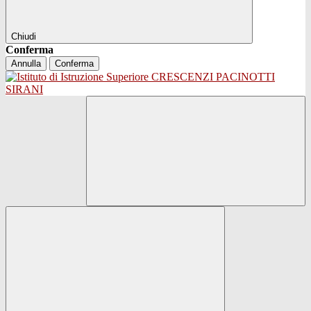
Chiudi
Conferma
Annulla
Conferma