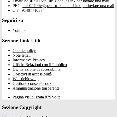
Email:
bois02700v@istruzione.it
Link per inviare una mail
PEC:
bois02700v@pec.istruzione.it
Link per inviare una mail
C.F.: 91407710374
Seguici su
Youtube
Sezione Link Utili
Cookie policy
Note legali
Informativa Privacy
Ufficio Relazioni con il Pubblico
Dichiarazione di accessibilità
Obiettivi di accessibilità
Whistleblowing
Gestione consensi cookie
Amministrazione trasparente
Pagina visualizzata
879
volte
Sezione Copyright