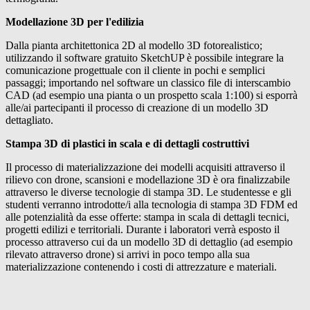
Modellazione 3D per l'edilizia
Dalla pianta architettonica 2D al modello 3D fotorealistico;
utilizzando il software gratuito SketchUP è possibile integrare la
comunicazione progettuale con il cliente in pochi e semplici
passaggi; importando nel software un classico file di interscambio
CAD (ad esempio una pianta o un prospetto scala 1:100) si esporrà
alle/ai partecipanti il processo di creazione di un modello 3D
dettagliato.
Stampa 3D di plastici in scala e di dettagli costruttivi
Il processo di materializzazione dei modelli acquisiti attraverso il
rilievo con drone, scansioni e modellazione 3D è ora finalizzabile
attraverso le diverse tecnologie di stampa 3D. Le studentesse e gli
studenti verranno introdotte/i alla tecnologia di stampa 3D FDM ed
alle potenzialità da esse offerte: stampa in scala di dettagli tecnici,
progetti edilizi e territoriali. Durante i laboratori verrà esposto il
processo attraverso cui da un modello 3D di dettaglio (ad esempio
rilevato attraverso drone) si arrivi in poco tempo alla sua
materializzazione contenendo i costi di attrezzature e materiali.