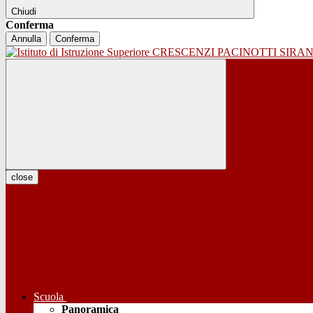
Chiudi
Conferma
Annulla
Conferma
close
Scuola
Panoramica