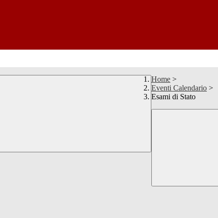
Home
>
Eventi Calendario
>
Esami di Stato