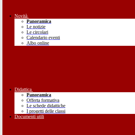
Novità
Panoramica
Le notizie
Le circolari
Calendario eventi
Albo online
Didattica
Panoramica
Offerta formativa
Le schede didattiche
I progetti delle classi
Documenti utili