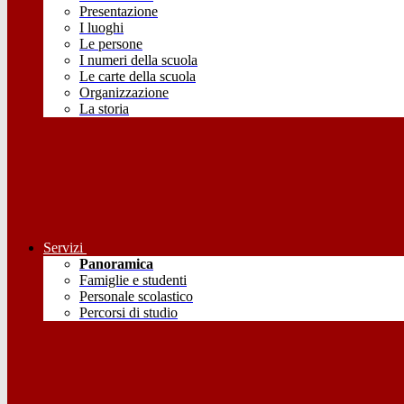
Presentazione
I luoghi
Le persone
I numeri della scuola
Le carte della scuola
Organizzazione
La storia
Servizi
Panoramica
Famiglie e studenti
Personale scolastico
Percorsi di studio