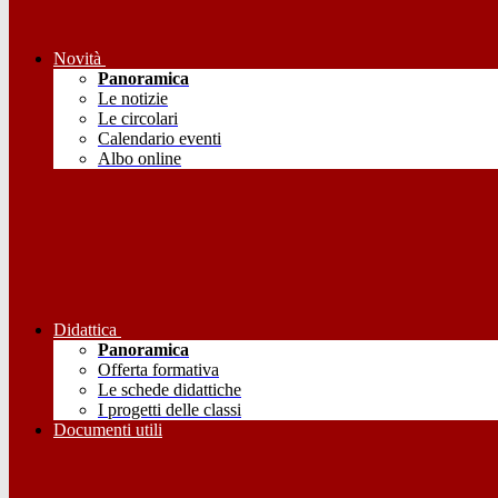
Novità
Panoramica
Le notizie
Le circolari
Calendario eventi
Albo online
Didattica
Panoramica
Offerta formativa
Le schede didattiche
I progetti delle classi
Documenti utili