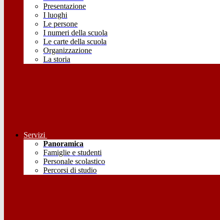
Presentazione
I luoghi
Le persone
I numeri della scuola
Le carte della scuola
Organizzazione
La storia
Servizi
Panoramica
Famiglie e studenti
Personale scolastico
Percorsi di studio