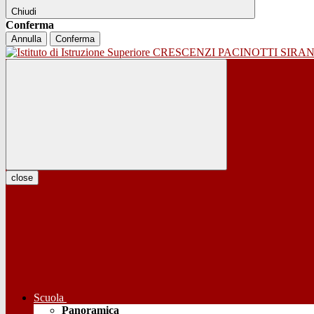
Chiudi
Conferma
Annulla
Conferma
close
Scuola
Panoramica