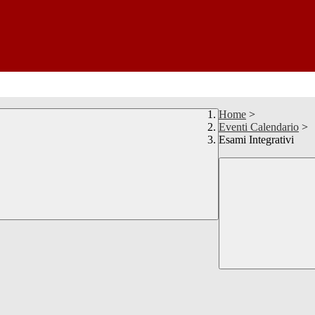
Home
>
Eventi Calendario
>
Esami Integrativi