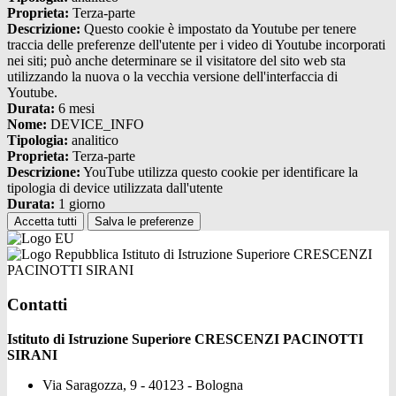
Proprieta:
Terza-parte
Descrizione:
Questo cookie è impostato da Youtube per tenere
traccia delle preferenze dell'utente per i video di Youtube incorporati
nei siti; può anche determinare se il visitatore del sito web sta
utilizzando la nuova o la vecchia versione dell'interfaccia di
Youtube.
Durata:
6 mesi
Nome:
DEVICE_INFO
Tipologia:
analitico
Proprieta:
Terza-parte
Descrizione:
YouTube utilizza questo cookie per identificare la
tipologia di device utilizzata dall'utente
Durata:
1 giorno
Accetta tutti
Salva le preferenze
Istituto di Istruzione Superiore CRESCENZI
PACINOTTI SIRANI
Contatti
Istituto di Istruzione Superiore CRESCENZI PACINOTTI
SIRANI
Via Saragozza, 9 - 40123 - Bologna