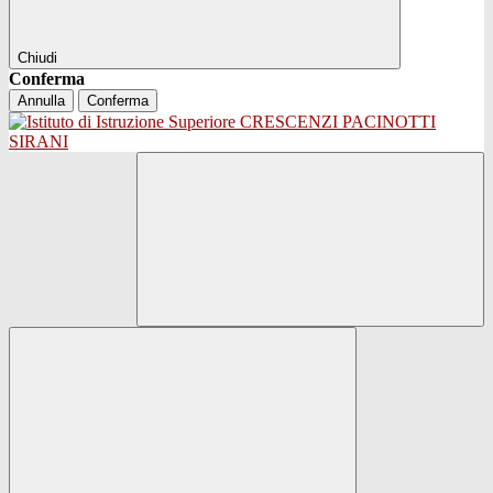
Chiudi
Conferma
Annulla
Conferma