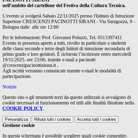
nell’ambito del cartellone del Festiva della Cultura Tecnica.
L'evento si svolgerà Sabato 22/11/2025 presso l'Istituto di Istruzione
Superiore CRESCENZI PACINOTTI SIRANI - Via Saragozza, 9 -
Bologna dalle alle ore 12:00
Per le informazioni: Prof. Giovanni Poluzzi, Tel. 0513397411
Evento in presenza aperto a tutti, rivolto in particolare a studenti
delle classi seconde e terze degli Istituti di istruzione secondaria di
primo grado e loro genitori. È richiesta l’iscrizione entro mercoledì
19/11/2025. ore 23:00, tramite e-mail a pacinotti
@crescenzipacinottisirani.it .
Agli iscritti verranno comunicate tramite e-mail le modalità di
partecipazione.
Notizie
Questo sito o gli strumenti terzi da questo utilizzati si avvalgono di
cookie necessari al funzionamento ed utili alle finalità illustrate nella
COOKIE POLICY
.
Personalizza
Rifiuta tutti
i cookies
Accetta tutti
i cookies
Gestione cookie
In questa schermata è possibile scegliere quali cookie consentire.