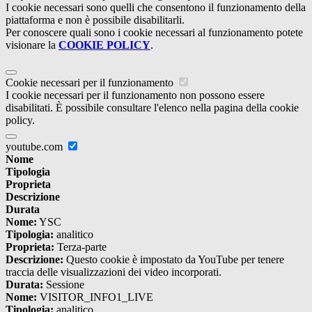
I cookie necessari sono quelli che consentono il funzionamento della
piattaforma e non è possibile disabilitarli.
Per conoscere quali sono i cookie necessari al funzionamento potete
visionare la
COOKIE POLICY
.
Cookie necessari per il funzionamento
I cookie necessari per il funzionamento non possono essere
disabilitati. È possibile consultare l'elenco nella pagina della cookie
policy.
youtube.com
Nome
Tipologia
Proprieta
Descrizione
Durata
Nome:
YSC
Tipologia:
analitico
Proprieta:
Terza-parte
Descrizione:
Questo cookie è impostato da YouTube per tenere
traccia delle visualizzazioni dei video incorporati.
Durata:
Sessione
Nome:
VISITOR_INFO1_LIVE
Tipologia:
analitico