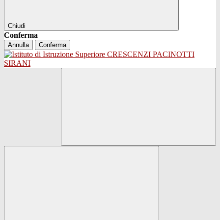
Chiudi
Conferma
Annulla
Conferma