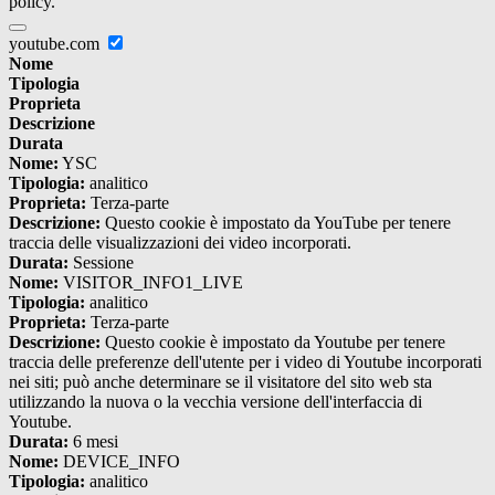
policy.
youtube.com
Nome
Tipologia
Proprieta
Descrizione
Durata
Nome:
YSC
Tipologia:
analitico
Proprieta:
Terza-parte
Descrizione:
Questo cookie è impostato da YouTube per tenere
traccia delle visualizzazioni dei video incorporati.
Durata:
Sessione
Nome:
VISITOR_INFO1_LIVE
Tipologia:
analitico
Proprieta:
Terza-parte
Descrizione:
Questo cookie è impostato da Youtube per tenere
traccia delle preferenze dell'utente per i video di Youtube incorporati
nei siti; può anche determinare se il visitatore del sito web sta
utilizzando la nuova o la vecchia versione dell'interfaccia di
Youtube.
Durata:
6 mesi
Nome:
DEVICE_INFO
Tipologia:
analitico