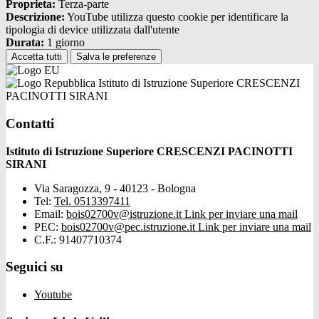
Proprieta:
Terza-parte
Descrizione:
YouTube utilizza questo cookie per identificare la
tipologia di device utilizzata dall'utente
Durata:
1 giorno
Accetta tutti
Salva le preferenze
Istituto di Istruzione Superiore CRESCENZI
PACINOTTI SIRANI
Contatti
Istituto di Istruzione Superiore CRESCENZI PACINOTTI
SIRANI
Via Saragozza, 9 - 40123 - Bologna
Tel:
Tel. 0513397411
Email:
bois02700v@istruzione.it
Link per inviare una mail
PEC:
bois02700v@pec.istruzione.it
Link per inviare una mail
C.F.: 91407710374
Seguici su
Youtube