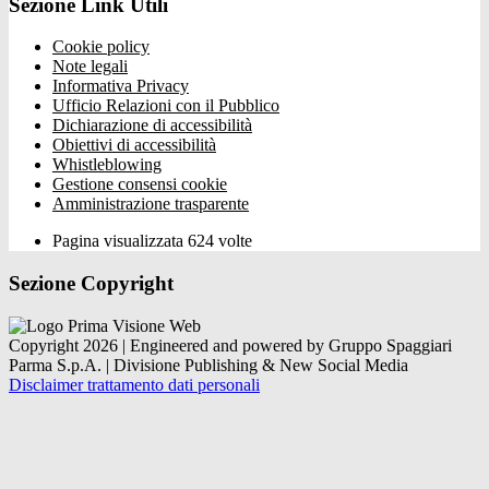
Sezione Link Utili
Cookie policy
Note legali
Informativa Privacy
Ufficio Relazioni con il Pubblico
Dichiarazione di accessibilità
Obiettivi di accessibilità
Whistleblowing
Gestione consensi cookie
Amministrazione trasparente
Pagina visualizzata
624
volte
Sezione Copyright
Copyright 2026 | Engineered and powered by Gruppo Spaggiari
Parma S.p.A. | Divisione Publishing & New Social Media
Disclaimer trattamento dati personali