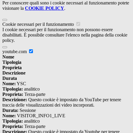
Per conoscere quali sono i cookie necessari al funzionamento potete
visionare la
COOKIE POLICY
.
Cookie necessari per il funzionamento
I cookie necessari per il funzionamento non possono essere
disabilitati. È possibile consultare l'elenco nella pagina della cookie
policy.
youtube.com
Nome
Tipologia
Proprieta
Descrizione
Durata
Nome:
YSC
Tipologia:
analitico
Proprieta:
Terza-parte
Descrizione:
Questo cookie è impostato da YouTube per tenere
traccia delle visualizzazioni dei video incorporati.
Durata:
Sessione
Nome:
VISITOR_INFO1_LIVE
Tipologia:
analitico
Proprieta:
Terza-parte
Descrizione:
Questo cookie è impostato da Youtube per tenere