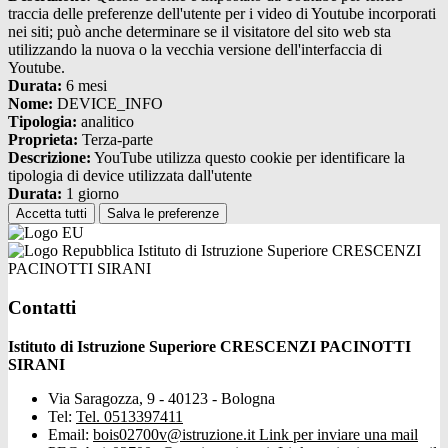
traccia delle preferenze dell'utente per i video di Youtube incorporati
nei siti; può anche determinare se il visitatore del sito web sta
utilizzando la nuova o la vecchia versione dell'interfaccia di
Youtube.
Durata:
6 mesi
Nome:
DEVICE_INFO
Tipologia:
analitico
Proprieta:
Terza-parte
Descrizione:
YouTube utilizza questo cookie per identificare la
tipologia di device utilizzata dall'utente
Durata:
1 giorno
Accetta tutti
Salva le preferenze
Istituto di Istruzione Superiore CRESCENZI
PACINOTTI SIRANI
Contatti
Istituto di Istruzione Superiore CRESCENZI PACINOTTI
SIRANI
Via Saragozza, 9 - 40123 - Bologna
Tel:
Tel. 0513397411
Email:
bois02700v@istruzione.it
Link per inviare una mail