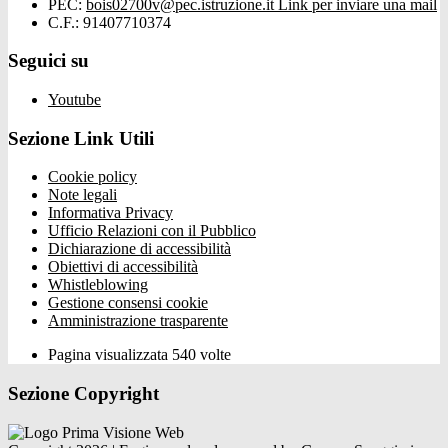
PEC:
bois02700v@pec.istruzione.it
Link per inviare una mail
C.F.: 91407710374
Seguici su
Youtube
Sezione Link Utili
Cookie policy
Note legali
Informativa Privacy
Ufficio Relazioni con il Pubblico
Dichiarazione di accessibilità
Obiettivi di accessibilità
Whistleblowing
Gestione consensi cookie
Amministrazione trasparente
Pagina visualizzata
540
volte
Sezione Copyright