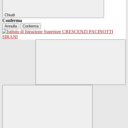
Chiudi
Conferma
Annulla
Conferma