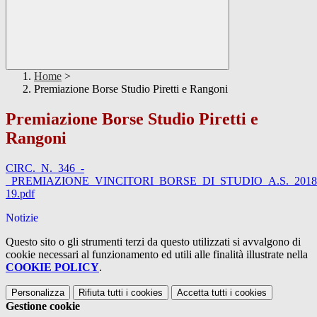
Home
>
Premiazione Borse Studio Piretti e Rangoni
Premiazione Borse Studio Piretti e
Rangoni
CIRC._N._346_-
_PREMIAZIONE_VINCITORI_BORSE_DI_STUDIO_A.S._2018
19.pdf
Notizie
Questo sito o gli strumenti terzi da questo utilizzati si avvalgono di
cookie necessari al funzionamento ed utili alle finalità illustrate nella
COOKIE POLICY
.
Personalizza
Rifiuta tutti
i cookies
Accetta tutti
i cookies
Gestione cookie