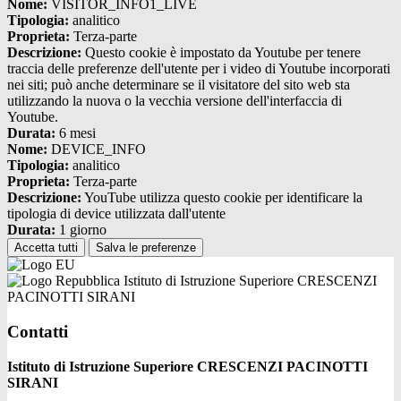
Nome:
VISITOR_INFO1_LIVE
Tipologia:
analitico
Proprieta:
Terza-parte
Descrizione:
Questo cookie è impostato da Youtube per tenere
traccia delle preferenze dell'utente per i video di Youtube incorporati
nei siti; può anche determinare se il visitatore del sito web sta
utilizzando la nuova o la vecchia versione dell'interfaccia di
Youtube.
Durata:
6 mesi
Nome:
DEVICE_INFO
Tipologia:
analitico
Proprieta:
Terza-parte
Descrizione:
YouTube utilizza questo cookie per identificare la
tipologia di device utilizzata dall'utente
Durata:
1 giorno
Accetta tutti
Salva le preferenze
Istituto di Istruzione Superiore CRESCENZI
PACINOTTI SIRANI
Contatti
Istituto di Istruzione Superiore CRESCENZI PACINOTTI
SIRANI