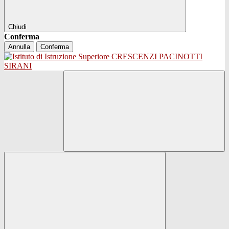
Chiudi
Conferma
Annulla
Conferma