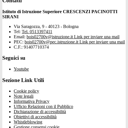
Contatti
Istituto di Istruzione Superiore CRESCENZI PACINOTTI
SIRANI
Via Saragozza, 9 - 40123 - Bologna
Tel:
Tel. 0513397411
Email:
bois02700v@istruzione.it
Link per inviare una mail
PEC:
bois02700v@pec.istruzione.it
Link per inviare una mail
C.F.: 91407710374
Seguici su
Youtube
Sezione Link Utili
Cookie policy
Note legali
Informativa Privacy
Ufficio Relazioni con il Pubblico
Dichiarazione di accessibilità
Obiettivi di accessibilità
Whistleblowing
Gestione consensi cookie