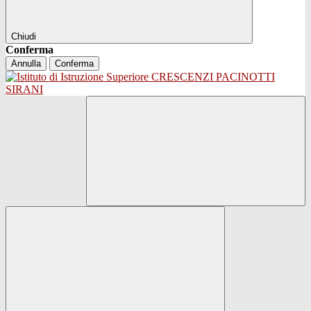
Chiudi
Conferma
Annulla
Conferma