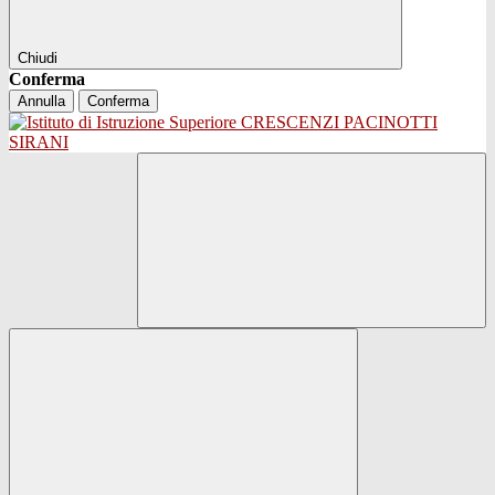
Chiudi
Conferma
Annulla
Conferma