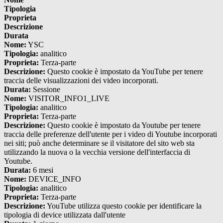
Tipologia
Proprieta
Descrizione
Durata
Nome:
YSC
Tipologia:
analitico
Proprieta:
Terza-parte
Descrizione:
Questo cookie è impostato da YouTube per tenere
traccia delle visualizzazioni dei video incorporati.
Durata:
Sessione
Nome:
VISITOR_INFO1_LIVE
Tipologia:
analitico
Proprieta:
Terza-parte
Descrizione:
Questo cookie è impostato da Youtube per tenere
traccia delle preferenze dell'utente per i video di Youtube incorporati
nei siti; può anche determinare se il visitatore del sito web sta
utilizzando la nuova o la vecchia versione dell'interfaccia di
Youtube.
Durata:
6 mesi
Nome:
DEVICE_INFO
Tipologia:
analitico
Proprieta:
Terza-parte
Descrizione:
YouTube utilizza questo cookie per identificare la
tipologia di device utilizzata dall'utente