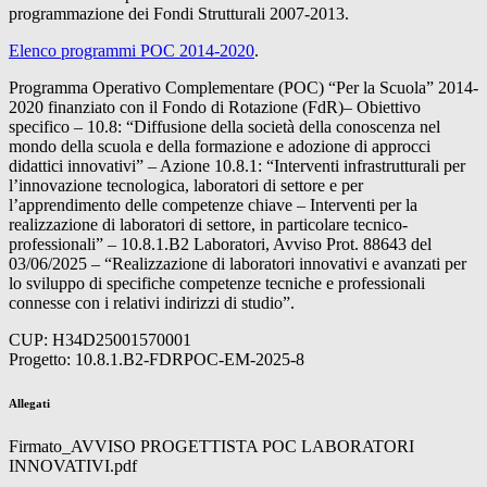
programmazione dei Fondi Strutturali 2007-2013.
Elenco programmi POC 2014-2020
.
Programma Operativo Complementare (POC) “Per la Scuola” 2014-
2020 finanziato con il Fondo di Rotazione (FdR)– Obiettivo
specifico – 10.8: “Diffusione della società della conoscenza nel
mondo della scuola e della formazione e adozione di approcci
didattici innovativi” – Azione 10.8.1: “Interventi infrastrutturali per
l’innovazione tecnologica, laboratori di settore e per
l’apprendimento delle competenze chiave – Interventi per la
realizzazione di laboratori di settore, in particolare tecnico-
professionali” – 10.8.1.B2 Laboratori, Avviso Prot. 88643 del
03/06/2025 – “Realizzazione di laboratori innovativi e avanzati per
lo sviluppo di specifiche competenze tecniche e professionali
connesse con i relativi indirizzi di studio”.
CUP: H34D25001570001
Progetto: 10.8.1.B2-FDRPOC-EM-2025-8
Allegati
Firmato_AVVISO PROGETTISTA POC LABORATORI
INNOVATIVI.pdf