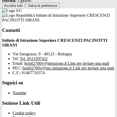
Durata:
1 giorno
Accetta tutti
Salva le preferenze
Istituto di Istruzione Superiore CRESCENZI
PACINOTTI SIRANI
Contatti
Istituto di Istruzione Superiore CRESCENZI PACINOTTI
SIRANI
Via Saragozza, 9 - 40123 - Bologna
Tel:
Tel. 0513397411
Email:
bois02700v@istruzione.it
Link per inviare una mail
PEC:
bois02700v@pec.istruzione.it
Link per inviare una mail
C.F.: 91407710374
Seguici su
Youtube
Sezione Link Utili
Cookie policy