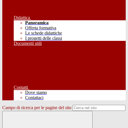
Didattica
Panoramica
Offerta formativa
Le schede didattiche
I progetti delle classi
Documenti utili
Contatti
Dove siamo
Contattaci
Campo di ricerca per le pagine del sito