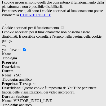
I cookie necessari sono quelli che consentono il funzionamento della
piattaforma e non è possibile disabilitarli.
Per conoscere quali sono i cookie necessari al funzionamento potete
visionare la
COOKIE POLICY
.
Cookie necessari per il funzionamento
I cookie necessari per il funzionamento non possono essere
disabilitati. È possibile consultare l'elenco nella pagina della cookie
policy.
youtube.com
Nome
Tipologia
Proprieta
Descrizione
Durata
Nome:
YSC
Tipologia:
analitico
Proprieta:
Terza-parte
Descrizione:
Questo cookie è impostato da YouTube per tenere
traccia delle visualizzazioni dei video incorporati.
Durata:
Sessione
Nome:
VISITOR_INFO1_LIVE
Tipologia:
analitico