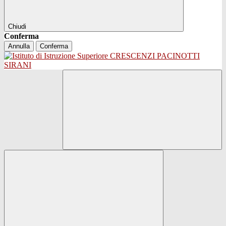
Chiudi
Conferma
Annulla
Conferma