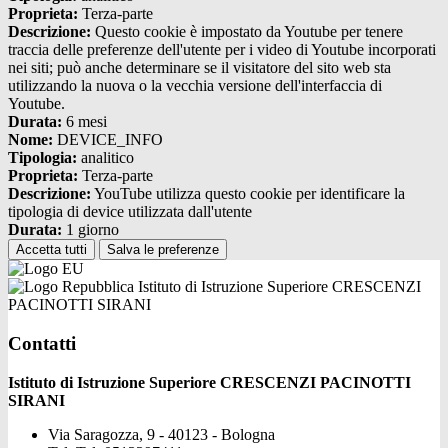
Proprieta:
Terza-parte
Descrizione:
Questo cookie è impostato da Youtube per tenere
traccia delle preferenze dell'utente per i video di Youtube incorporati
nei siti; può anche determinare se il visitatore del sito web sta
utilizzando la nuova o la vecchia versione dell'interfaccia di
Youtube.
Durata:
6 mesi
Nome:
DEVICE_INFO
Tipologia:
analitico
Proprieta:
Terza-parte
Descrizione:
YouTube utilizza questo cookie per identificare la
tipologia di device utilizzata dall'utente
Durata:
1 giorno
Accetta tutti
Salva le preferenze
Istituto di Istruzione Superiore CRESCENZI
PACINOTTI SIRANI
Contatti
Istituto di Istruzione Superiore CRESCENZI PACINOTTI
SIRANI
Via Saragozza, 9 - 40123 - Bologna