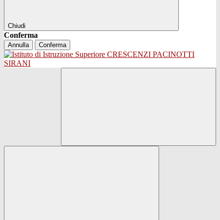
Chiudi
Conferma
Annulla
Conferma