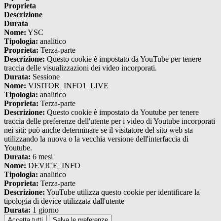
Proprieta
Descrizione
Durata
Nome:
YSC
Tipologia:
analitico
Proprieta:
Terza-parte
Descrizione:
Questo cookie è impostato da YouTube per tenere
traccia delle visualizzazioni dei video incorporati.
Durata:
Sessione
Nome:
VISITOR_INFO1_LIVE
Tipologia:
analitico
Proprieta:
Terza-parte
Descrizione:
Questo cookie è impostato da Youtube per tenere
traccia delle preferenze dell'utente per i video di Youtube incorporati
nei siti; può anche determinare se il visitatore del sito web sta
utilizzando la nuova o la vecchia versione dell'interfaccia di
Youtube.
Durata:
6 mesi
Nome:
DEVICE_INFO
Tipologia:
analitico
Proprieta:
Terza-parte
Descrizione:
YouTube utilizza questo cookie per identificare la
tipologia di device utilizzata dall'utente
Durata:
1 giorno
Accetta tutti
Salva le preferenze