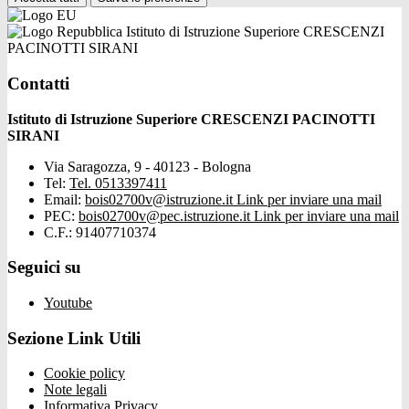
Istituto di Istruzione Superiore CRESCENZI
PACINOTTI SIRANI
Contatti
Istituto di Istruzione Superiore CRESCENZI PACINOTTI
SIRANI
Via Saragozza, 9 - 40123 - Bologna
Tel:
Tel. 0513397411
Email:
bois02700v@istruzione.it
Link per inviare una mail
PEC:
bois02700v@pec.istruzione.it
Link per inviare una mail
C.F.: 91407710374
Seguici su
Youtube
Sezione Link Utili
Cookie policy
Note legali
Informativa Privacy