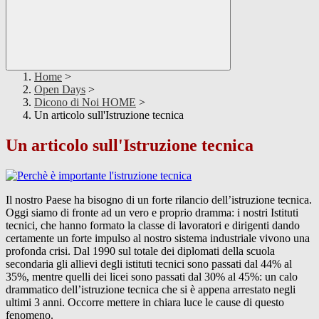
Home
>
Open Days
>
Dicono di Noi HOME
>
Un articolo sull'Istruzione tecnica
Un articolo sull'Istruzione tecnica
Il nostro Paese ha bisogno di un forte rilancio dell’istruzione tecnica.
Oggi siamo di fronte ad un vero e proprio dramma: i nostri Istituti
tecnici, che hanno formato la classe di lavoratori e dirigenti dando
certamente un forte impulso al nostro sistema industriale vivono una
profonda crisi. Dal 1990 sul totale dei diplomati della scuola
secondaria gli allievi degli istituti tecnici sono passati dal 44% al
35%, mentre quelli dei licei sono passati dal 30% al 45%: un calo
drammatico dell’istruzione tecnica che si è appena arrestato negli
ultimi 3 anni. Occorre mettere in chiara luce le cause di questo
fenomeno.