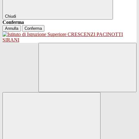
Chiudi
Conferma
Annulla
Conferma