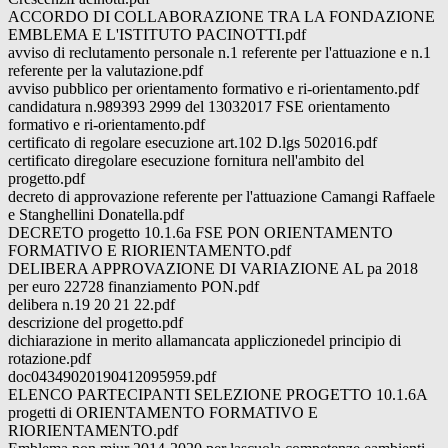
ACCORDO DI COLLABORAZIONE TRA LA FONDAZIONE
EMBLEMA E L'ISTITUTO PACINOTTI.pdf
avviso di reclutamento personale n.1 referente per l'attuazione e n.1
referente per la valutazione.pdf
avviso pubblico per orientamento formativo e ri-orientamento.pdf
candidatura n.989393 2999 del 13032017 FSE orientamento
formativo e ri-orientamento.pdf
certificato di regolare esecuzione art.102 D.lgs 502016.pdf
certificato diregolare esecuzione fornitura nell'ambito del
progetto.pdf
decreto di approvazione referente per l'attuazione Camangi Raffaele
e Stanghellini Donatella.pdf
DECRETO progetto 10.1.6a FSE PON ORIENTAMENTO
FORMATIVO E RIORIENTAMENTO.pdf
DELIBERA APPROVAZIONE DI VARIAZIONE AL pa 2018
per euro 22728 finanziamento PON.pdf
delibera n.19 20 21 22.pdf
descrizione del progetto.pdf
dichiarazione in merito allamancata appliczionedel principio di
rotazione.pdf
doc04349020190412095959.pdf
ELENCO PARTECIPANTI SELEZIONE PROGETTO 10.1.6A
progetti di ORIENTAMENTO FORMATIVO E
RIORIENTAMENTO.pdf