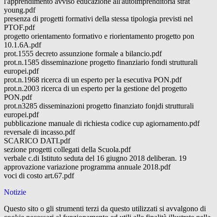
l'apprendimento avviso educazione all'autoimprenditoria strat
young.pdf
presenza di progetti formativi della stessa tipologia previsti nel
PTOF.pdf
progetto orientamento formativo e riorientamento progetto pon
10.1.6A.pdf
prot.1555 decreto assunzione formale a bilancio.pdf
prot.n.1585 disseminazione progetto finanziario fondi strutturali
europei.pdf
prot.n.1968 ricerca di un esperto per la esecutiva PON.pdf
prot.n.2003 ricerca di un esperto per la gestione del progetto
PON.pdf
prot.n3285 disseminazioni progetto finanziato fonjdi strutturali
europei.pdf
pubblicazione manuale di richiesta codice cup agiornamento.pdf
reversale di incasso.pdf
SCARICO DATI.pdf
sezione progetti collegati della Scuola.pdf
verbale c.di Istituto seduta del 16 giugno 2018 deliberan. 19
approvazione variazione programma annuale 2018.pdf
voci di costo art.67.pdf
Notizie
Questo sito o gli strumenti terzi da questo utilizzati si avvalgono di