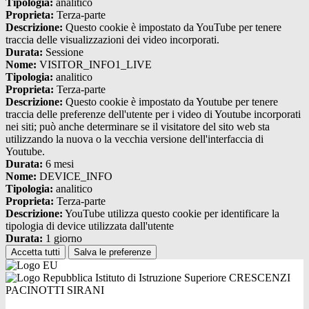
Tipologia:
analitico
Proprieta:
Terza-parte
Descrizione:
Questo cookie è impostato da YouTube per tenere
traccia delle visualizzazioni dei video incorporati.
Durata:
Sessione
Nome:
VISITOR_INFO1_LIVE
Tipologia:
analitico
Proprieta:
Terza-parte
Descrizione:
Questo cookie è impostato da Youtube per tenere
traccia delle preferenze dell'utente per i video di Youtube incorporati
nei siti; può anche determinare se il visitatore del sito web sta
utilizzando la nuova o la vecchia versione dell'interfaccia di
Youtube.
Durata:
6 mesi
Nome:
DEVICE_INFO
Tipologia:
analitico
Proprieta:
Terza-parte
Descrizione:
YouTube utilizza questo cookie per identificare la
tipologia di device utilizzata dall'utente
Durata:
1 giorno
Accetta tutti
Salva le preferenze
Istituto di Istruzione Superiore CRESCENZI
PACINOTTI SIRANI