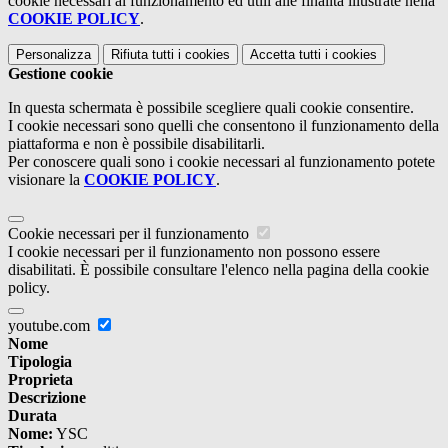
cookie necessari al funzionamento ed utili alle finalità illustrate nella
COOKIE POLICY
.
Personalizza
Rifiuta tutti
i cookies
Accetta tutti
i cookies
Gestione cookie
In questa schermata è possibile scegliere quali cookie consentire.
I cookie necessari sono quelli che consentono il funzionamento della
piattaforma e non è possibile disabilitarli.
Per conoscere quali sono i cookie necessari al funzionamento potete
visionare la
COOKIE POLICY
.
Cookie necessari per il funzionamento
I cookie necessari per il funzionamento non possono essere
disabilitati. È possibile consultare l'elenco nella pagina della cookie
policy.
youtube.com
Nome
Tipologia
Proprieta
Descrizione
Durata
Nome:
YSC