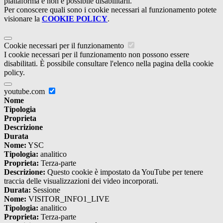
piattaforma e non è possibile disabilitarli.
Per conoscere quali sono i cookie necessari al funzionamento potete
visionare la
COOKIE POLICY
.
Cookie necessari per il funzionamento
I cookie necessari per il funzionamento non possono essere
disabilitati. È possibile consultare l'elenco nella pagina della cookie
policy.
youtube.com
Nome
Tipologia
Proprieta
Descrizione
Durata
Nome:
YSC
Tipologia:
analitico
Proprieta:
Terza-parte
Descrizione:
Questo cookie è impostato da YouTube per tenere
traccia delle visualizzazioni dei video incorporati.
Durata:
Sessione
Nome:
VISITOR_INFO1_LIVE
Tipologia:
analitico
Proprieta:
Terza-parte