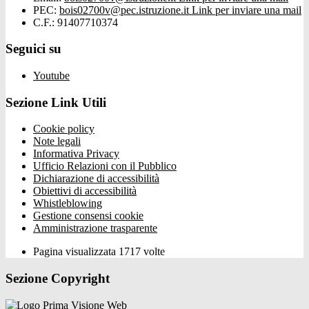
PEC:
bois02700v@pec.istruzione.it
Link per inviare una mail
C.F.: 91407710374
Seguici su
Youtube
Sezione Link Utili
Cookie policy
Note legali
Informativa Privacy
Ufficio Relazioni con il Pubblico
Dichiarazione di accessibilità
Obiettivi di accessibilità
Whistleblowing
Gestione consensi cookie
Amministrazione trasparente
Pagina visualizzata
1717
volte
Sezione Copyright