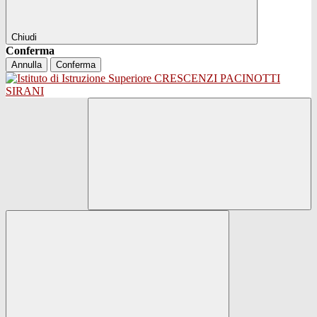
Chiudi
Conferma
Annulla
Conferma