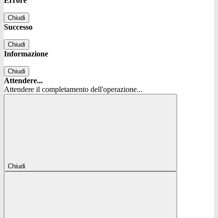
Errore
Chiudi
Successo
Chiudi
Informazione
Chiudi
Attendere...
Attendere il completamento dell'operazione...
Chiudi