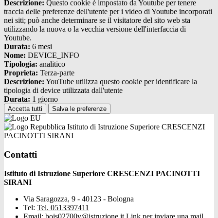
Descrizione:
Questo cookie è impostato da Youtube per tenere
traccia delle preferenze dell'utente per i video di Youtube incorporati
nei siti; può anche determinare se il visitatore del sito web sta
utilizzando la nuova o la vecchia versione dell'interfaccia di
Youtube.
Durata:
6 mesi
Nome:
DEVICE_INFO
Tipologia:
analitico
Proprieta:
Terza-parte
Descrizione:
YouTube utilizza questo cookie per identificare la
tipologia di device utilizzata dall'utente
Durata:
1 giorno
Accetta tutti
Salva le preferenze
Istituto di Istruzione Superiore CRESCENZI
PACINOTTI SIRANI
Contatti
Istituto di Istruzione Superiore CRESCENZI PACINOTTI
SIRANI
Via Saragozza, 9 - 40123 - Bologna
Tel:
Tel. 0513397411
Email:
bois02700v@istruzione.it
Link per inviare una mail