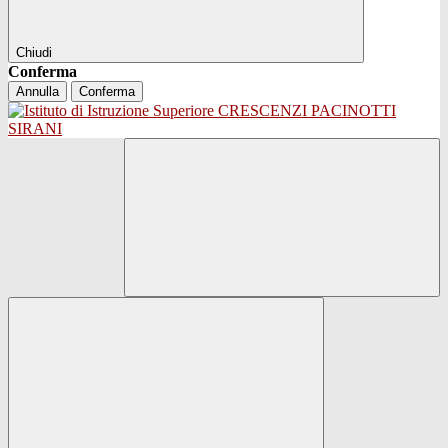
Chiudi
Conferma
Annulla
Conferma