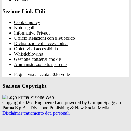
Sezione Link Utili
Cookie policy
Note legali
Informativa Privacy
Ufficio Relazioni con il Pubblico
Dichiarazione di accessibilità
Obiettivi di accessibilità
Whistleblowing
Gestione consensi cookie
Amministrazione trasparente
Pagina visualizzata
5036
volte
Sezione Copyright
Copyright 2026 | Engineered and powered by Gruppo Spaggiari
Parma S.p.A. | Divisione Publishing & New Social Media
Disclaimer trattamento dati personali