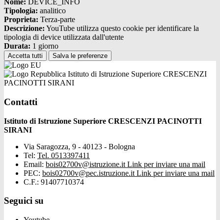
Nome:
DEVICE_INFO
Tipologia:
analitico
Proprieta:
Terza-parte
Descrizione:
YouTube utilizza questo cookie per identificare la
tipologia di device utilizzata dall'utente
Durata:
1 giorno
Accetta tutti
Salva le preferenze
Istituto di Istruzione Superiore CRESCENZI
PACINOTTI SIRANI
Contatti
Istituto di Istruzione Superiore CRESCENZI PACINOTTI
SIRANI
Via Saragozza, 9 - 40123 - Bologna
Tel:
Tel. 0513397411
Email:
bois02700v@istruzione.it
Link per inviare una mail
PEC:
bois02700v@pec.istruzione.it
Link per inviare una mail
C.F.: 91407710374
Seguici su
Youtube