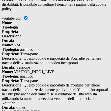
disabilitati. È possibile consultare l'elenco nella pagina della cookie
policy.
youtube.com
Nome
Tipologia
Proprieta
Descrizione
Durata
Nome:
YSC
Tipologia:
analitico
Proprieta:
Terza-parte
Descrizione:
Questo cookie è impostato da YouTube per tenere
traccia delle visualizzazioni dei video incorporati.
Durata:
Sessione
Nome:
VISITOR_INFO1_LIVE
Tipologia:
analitico
Proprieta:
Terza-parte
Descrizione:
Questo cookie è impostato da Youtube per tenere
traccia delle preferenze dell'utente per i video di Youtube incorporati
nei siti; può anche determinare se il visitatore del sito web sta
utilizzando la nuova o la vecchia versione dell'interfaccia di
Youtube.
Durata:
6 mesi