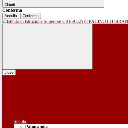
Chiudi
Conferma
Annulla
Conferma
close
Scuola
Panoramica