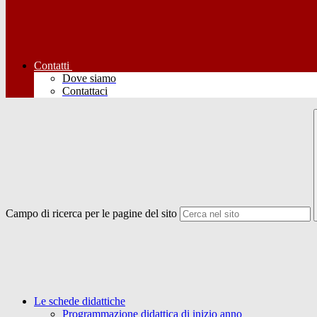
Contatti
Dove siamo
Contattaci
Campo di ricerca per le pagine del sito
Le schede didattiche
Programmazione didattica di inizio anno