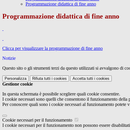
Programmazione didattica di fine anno
Programmazione didattica di fine anno
Clicca per visualizzare la programmazione di fine anno
Notizie
Questo sito o gli strumenti terzi da questo utilizzati si avvalgono di coo
Personalizza
Rifiuta tutti
i cookies
Accetta tutti
i cookies
Gestione cookie
In questa schermata è possibile scegliere quali cookie consentire.
I cookie necessari sono quelli che consentono il funzionamento della pi
Per conoscere quali sono i cookie necessari al funzionamento potete v
Cookie necessari per il funzionamento
I cookie necessari per il funzionamento non possono essere disabilitati.