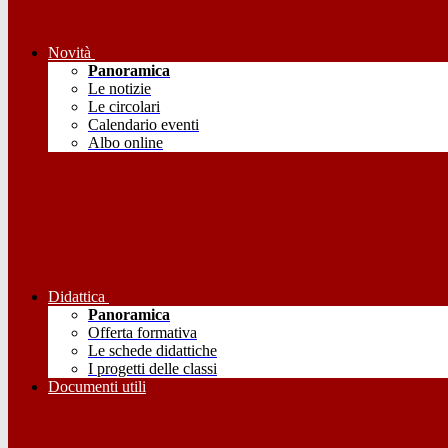
Novità
Panoramica
Le notizie
Le circolari
Calendario eventi
Albo online
Didattica
Panoramica
Offerta formativa
Le schede didattiche
I progetti delle classi
Documenti utili