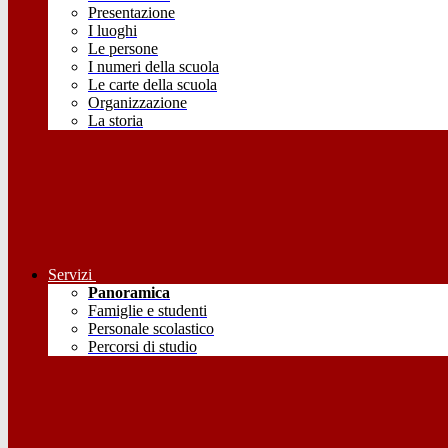
Presentazione
I luoghi
Le persone
I numeri della scuola
Le carte della scuola
Organizzazione
La storia
Servizi
Panoramica
Famiglie e studenti
Personale scolastico
Percorsi di studio