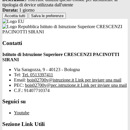
tipologia di device utilizzata dall'utente
Durata:
1 giorno
Accetta tutti
Salva le preferenze
Istituto di Istruzione Superiore CRESCENZI
PACINOTTI SIRANI
Contatti
Istituto di Istruzione Superiore CRESCENZI PACINOTTI
SIRANI
Via Saragozza, 9 - 40123 - Bologna
Tel:
Tel. 0513397411
Email:
bois02700v@istruzione.it
Link per inviare una mail
PEC:
bois02700v@pec.istruzione.it
Link per inviare una mail
C.F.: 91407710374
Seguici su
Youtube
Sezione Link Utili