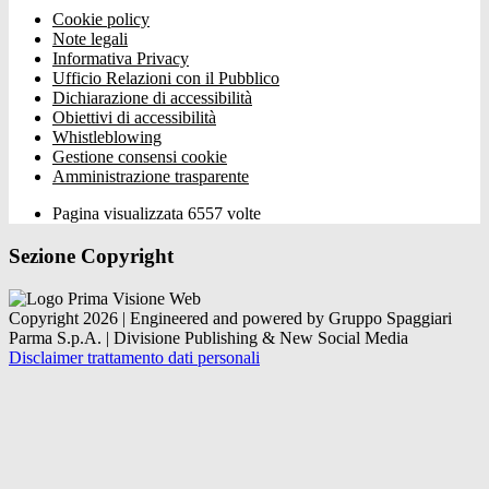
Cookie policy
Note legali
Informativa Privacy
Ufficio Relazioni con il Pubblico
Dichiarazione di accessibilità
Obiettivi di accessibilità
Whistleblowing
Gestione consensi cookie
Amministrazione trasparente
Pagina visualizzata
6557
volte
Sezione Copyright
Copyright 2026 | Engineered and powered by Gruppo Spaggiari
Parma S.p.A. | Divisione Publishing & New Social Media
Disclaimer trattamento dati personali