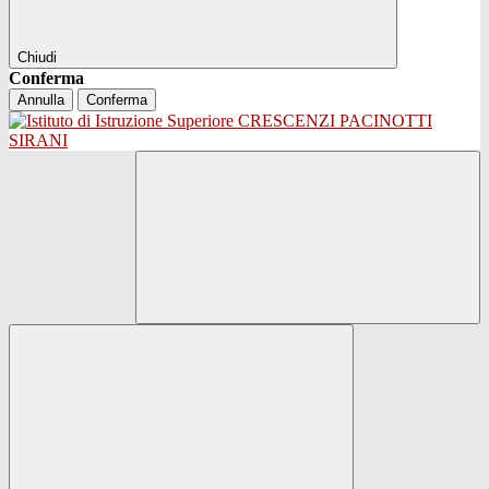
Chiudi
Conferma
Annulla
Conferma