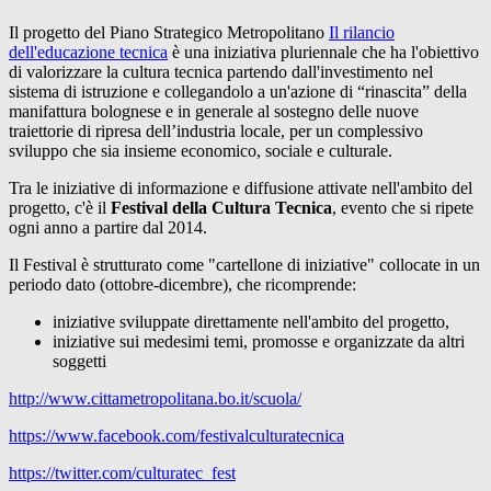
Il progetto del Piano Strategico Metropolitano
Il rilancio
dell'educazione tecnica
è una iniziativa pluriennale che ha l'obiettivo
di valorizzare la cultura tecnica partendo dall'investimento nel
sistema di istruzione e collegandolo a un'azione di “rinascita” della
manifattura bolognese e in generale al sostegno delle nuove
traiettorie di ripresa dell’industria locale, per un complessivo
sviluppo che sia insieme economico, sociale e culturale.
Tra le iniziative di informazione e diffusione attivate nell'ambito del
progetto, c'è il
Festival della Cultura Tecnica
, evento che si ripete
ogni anno a partire dal 2014.
Il Festival è strutturato come "cartellone di iniziative" collocate in un
periodo dato (ottobre-dicembre), che ricomprende:
iniziative sviluppate direttamente nell'ambito del progetto,
iniziative sui medesimi temi, promosse e organizzate da altri
soggetti
http://www.cittametropolitana.bo.it/scuola/
https://www.facebook.com/festivalculturatecnica
https://twitter.com/culturatec_fest