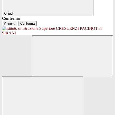
Chiudi
Conferma
Annulla
Conferma