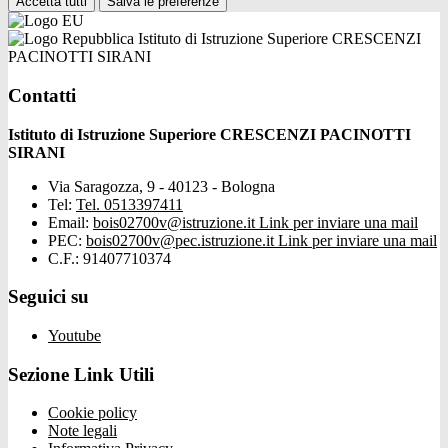
Accetta tutti
Salva le preferenze
Istituto di Istruzione Superiore CRESCENZI
PACINOTTI SIRANI
Contatti
Istituto di Istruzione Superiore CRESCENZI PACINOTTI
SIRANI
Via Saragozza, 9 - 40123 - Bologna
Tel:
Tel. 0513397411
Email:
bois02700v@istruzione.it
Link per inviare una mail
PEC:
bois02700v@pec.istruzione.it
Link per inviare una mail
C.F.: 91407710374
Seguici su
Youtube
Sezione Link Utili
Cookie policy
Note legali