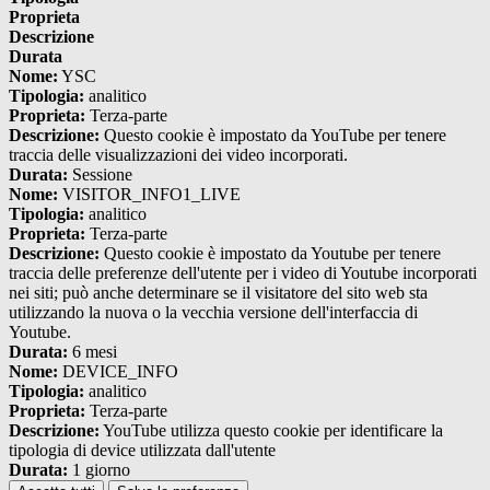
Proprieta
Descrizione
Durata
Nome:
YSC
Tipologia:
analitico
Proprieta:
Terza-parte
Descrizione:
Questo cookie è impostato da YouTube per tenere
traccia delle visualizzazioni dei video incorporati.
Durata:
Sessione
Nome:
VISITOR_INFO1_LIVE
Tipologia:
analitico
Proprieta:
Terza-parte
Descrizione:
Questo cookie è impostato da Youtube per tenere
traccia delle preferenze dell'utente per i video di Youtube incorporati
nei siti; può anche determinare se il visitatore del sito web sta
utilizzando la nuova o la vecchia versione dell'interfaccia di
Youtube.
Durata:
6 mesi
Nome:
DEVICE_INFO
Tipologia:
analitico
Proprieta:
Terza-parte
Descrizione:
YouTube utilizza questo cookie per identificare la
tipologia di device utilizzata dall'utente
Durata:
1 giorno