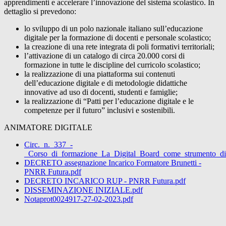
apprendimenti e accelerare l’innovazione del sistema scolastico. In
dettaglio si prevedono:
lo sviluppo di un polo nazionale italiano sull’educazione
digitale per la formazione di docenti e personale scolastico;
la creazione di una rete integrata di poli formativi territoriali;
l’attivazione di un catalogo di circa 20.000 corsi di
formazione in tutte le discipline del curricolo scolastico;
la realizzazione di una piattaforma sui contenuti
dell’educazione digitale e di metodologie didattiche
innovative ad uso di docenti, studenti e famiglie;
la realizzazione di “Patti per l’educazione digitale e le
competenze per il futuro” inclusivi e sostenibili.
ANIMATORE DIGITALE
Circ._n._337_-
_Corso_di_formazione_La_Digital_Board_come_strumento_di_tr
DECRETO assegnazione Incarico Formatore Brunetti -
PNRR Futura.pdf
DECRETO INCARICO RUP - PNRR Futura.pdf
DISSEMINAZIONE INIZIALE.pdf
Notaprot0024917-27-02-2023.pdf