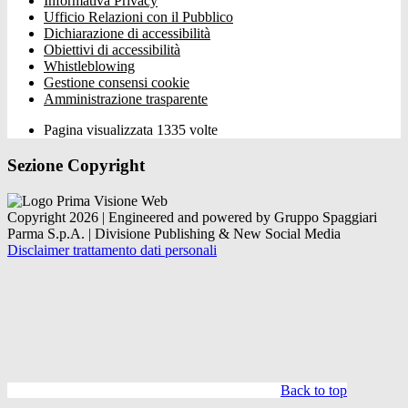
Informativa Privacy
Ufficio Relazioni con il Pubblico
Dichiarazione di accessibilità
Obiettivi di accessibilità
Whistleblowing
Gestione consensi cookie
Amministrazione trasparente
Pagina visualizzata
1335
volte
Sezione Copyright
Copyright 2026 | Engineered and powered by Gruppo Spaggiari
Parma S.p.A. | Divisione Publishing & New Social Media
Disclaimer trattamento dati personali
Back to top