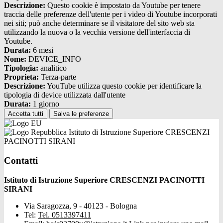
Descrizione:
Questo cookie è impostato da Youtube per tenere
traccia delle preferenze dell'utente per i video di Youtube incorporati
nei siti; può anche determinare se il visitatore del sito web sta
utilizzando la nuova o la vecchia versione dell'interfaccia di
Youtube.
Durata:
6 mesi
Nome:
DEVICE_INFO
Tipologia:
analitico
Proprieta:
Terza-parte
Descrizione:
YouTube utilizza questo cookie per identificare la
tipologia di device utilizzata dall'utente
Durata:
1 giorno
Accetta tutti
Salva le preferenze
Istituto di Istruzione Superiore CRESCENZI
PACINOTTI SIRANI
Contatti
Istituto di Istruzione Superiore CRESCENZI PACINOTTI
SIRANI
Via Saragozza, 9 - 40123 - Bologna
Tel:
Tel. 0513397411