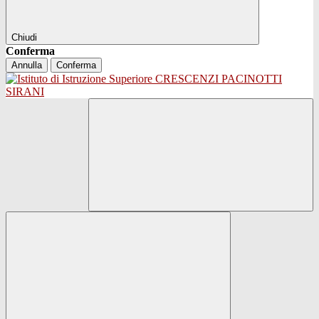
Chiudi
Conferma
Annulla
Conferma