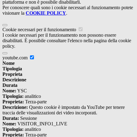
piattaforma e non è possibile disabilitarli.
Per conoscere quali sono i cookie necessari al funzionamento potete
visionare la
COOKIE POLICY
.
Cookie necessari per il funzionamento
I cookie necessari per il funzionamento non possono essere
disabilitati. È possibile consultare l'elenco nella pagina della cookie
policy.
youtube.com
Nome
Tipologia
Proprieta
Descrizione
Durata
Nome:
YSC
Tipologia:
analitico
Proprieta:
Terza-parte
Descrizione:
Questo cookie è impostato da YouTube per tenere
traccia delle visualizzazioni dei video incorporati.
Durata:
Sessione
Nome:
VISITOR_INFO1_LIVE
Tipologia:
analitico
Proprieta:
Terza-parte