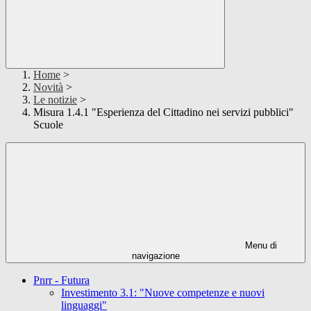
Home
>
Novità
>
Le notizie
>
Misura 1.4.1 "Esperienza del Cittadino nei servizi pubblici"
Scuole
Menu di
navigazione
Pnrr - Futura
Investimento 3.1: "Nuove competenze e nuovi
linguaggi"