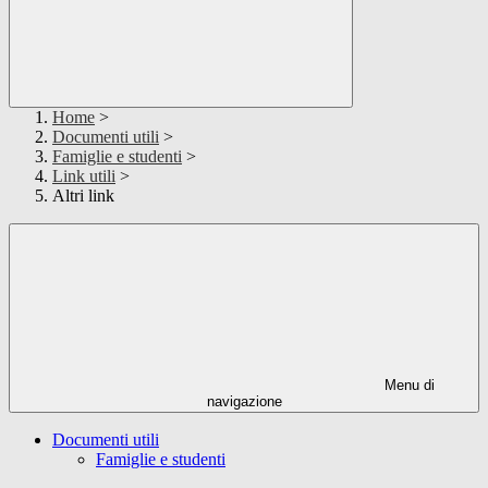
Home
>
Documenti utili
>
Famiglie e studenti
>
Link utili
>
Altri link
Menu di
navigazione
Documenti utili
Famiglie e studenti