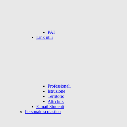
PAI
Link utili
Professionali
Istruzione
Territorio
Altri link
E-mail Studenti
Personale scolastico