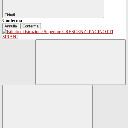
Chiudi
Conferma
Annulla
Conferma