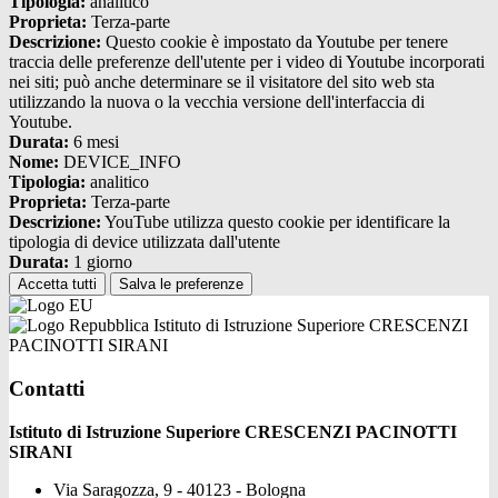
Tipologia:
analitico
Proprieta:
Terza-parte
Descrizione:
Questo cookie è impostato da Youtube per tenere
traccia delle preferenze dell'utente per i video di Youtube incorporati
nei siti; può anche determinare se il visitatore del sito web sta
utilizzando la nuova o la vecchia versione dell'interfaccia di
Youtube.
Durata:
6 mesi
Nome:
DEVICE_INFO
Tipologia:
analitico
Proprieta:
Terza-parte
Descrizione:
YouTube utilizza questo cookie per identificare la
tipologia di device utilizzata dall'utente
Durata:
1 giorno
Accetta tutti
Salva le preferenze
Istituto di Istruzione Superiore CRESCENZI
PACINOTTI SIRANI
Contatti
Istituto di Istruzione Superiore CRESCENZI PACINOTTI
SIRANI
Via Saragozza, 9 - 40123 - Bologna