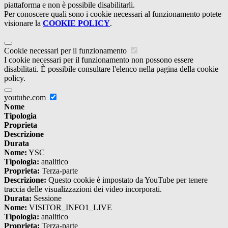
piattaforma e non è possibile disabilitarli.
Per conoscere quali sono i cookie necessari al funzionamento potete
visionare la
COOKIE POLICY
.
Cookie necessari per il funzionamento
I cookie necessari per il funzionamento non possono essere
disabilitati. È possibile consultare l'elenco nella pagina della cookie
policy.
youtube.com
Nome
Tipologia
Proprieta
Descrizione
Durata
Nome:
YSC
Tipologia:
analitico
Proprieta:
Terza-parte
Descrizione:
Questo cookie è impostato da YouTube per tenere
traccia delle visualizzazioni dei video incorporati.
Durata:
Sessione
Nome:
VISITOR_INFO1_LIVE
Tipologia:
analitico
Proprieta:
Terza-parte