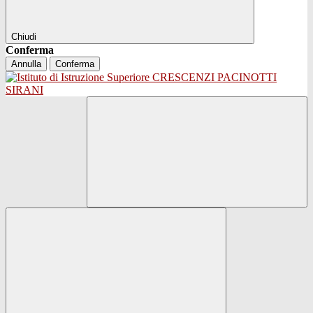
Chiudi
Conferma
Annulla
Conferma