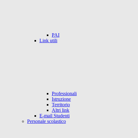
PAI
Link utili
Professionali
Istruzione
Territorio
Altri link
E-mail Studenti
Personale scolastico