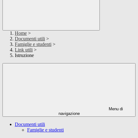
Home
>
Documenti utili
>
Famiglie e studenti
>
Link utili
>
Istruzione
Menu di
navigazione
Documenti utili
Famiglie e studenti