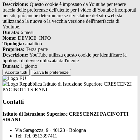
Descrizione:
Questo cookie è impostato da Youtube per tenere
traccia delle preferenze dell'utente per i video di Youtube incorporati
nei siti; può anche determinare se il visitatore del sito web sta
utilizzando la nuova o la vecchia versione dell'interfaccia di
Youtube.
Durata:
6 mesi
Nome:
DEVICE_INFO
Tipologia:
analitico
Proprieta:
Terza-parte
Descrizione:
YouTube utilizza questo cookie per identificare la
tipologia di device utilizzata dall'utente
Durata:
1 giorno
Accetta tutti
Salva le preferenze
Istituto di Istruzione Superiore CRESCENZI
PACINOTTI SIRANI
Contatti
Istituto di Istruzione Superiore CRESCENZI PACINOTTI
SIRANI
Via Saragozza, 9 - 40123 - Bologna
Tel:
Tel. 0513397411