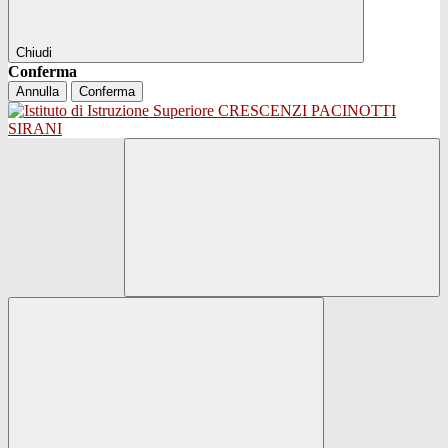
Chiudi
Conferma
Annulla
Conferma