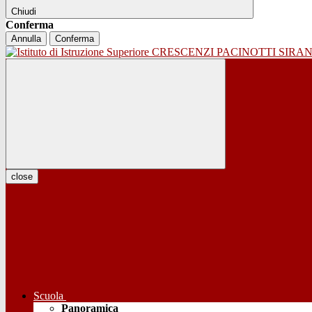
Chiudi
Conferma
Annulla
Conferma
close
Scuola
Panoramica