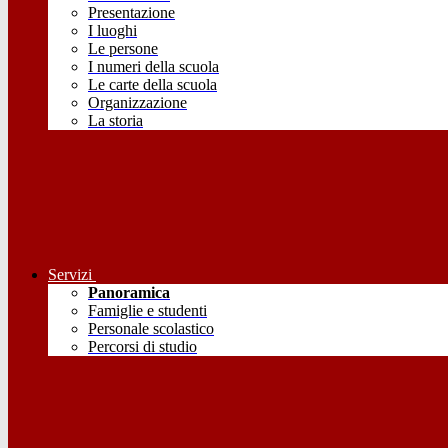
Presentazione
I luoghi
Le persone
I numeri della scuola
Le carte della scuola
Organizzazione
La storia
Servizi
Panoramica
Famiglie e studenti
Personale scolastico
Percorsi di studio