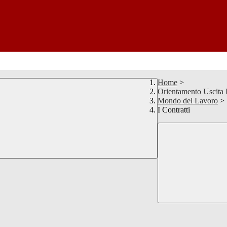
Home
>
Orientamento Uscita
Mondo del Lavoro
>
I Contratti