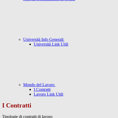
Università Info Generali
Università Link Utili
Mondo del Lavoro
I Contratti
Lavoro Link Utili
I Contratti
Tipologie di contratti di lavoro