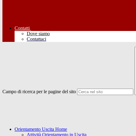
Contatti
Dove siamo
Contattaci
Campo di ricerca per le pagine del sito
Orientamento Uscita Home
Attività Orientamento in Uscita