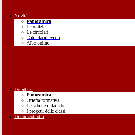
Novità
Panoramica
Le notizie
Le circolari
Calendario eventi
Albo online
Didattica
Panoramica
Offerta formativa
Le schede didattiche
I progetti delle classi
Documenti utili