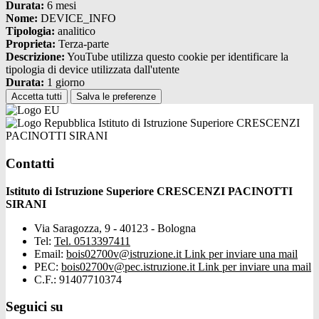
Durata:
6 mesi
Nome:
DEVICE_INFO
Tipologia:
analitico
Proprieta:
Terza-parte
Descrizione:
YouTube utilizza questo cookie per identificare la
tipologia di device utilizzata dall'utente
Durata:
1 giorno
Accetta tutti
Salva le preferenze
Istituto di Istruzione Superiore CRESCENZI
PACINOTTI SIRANI
Contatti
Istituto di Istruzione Superiore CRESCENZI PACINOTTI
SIRANI
Via Saragozza, 9 - 40123 - Bologna
Tel:
Tel. 0513397411
Email:
bois02700v@istruzione.it
Link per inviare una mail
PEC:
bois02700v@pec.istruzione.it
Link per inviare una mail
C.F.: 91407710374
Seguici su