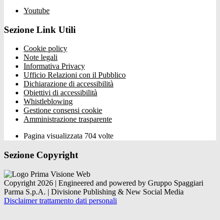
Youtube
Sezione Link Utili
Cookie policy
Note legali
Informativa Privacy
Ufficio Relazioni con il Pubblico
Dichiarazione di accessibilità
Obiettivi di accessibilità
Whistleblowing
Gestione consensi cookie
Amministrazione trasparente
Pagina visualizzata
704
volte
Sezione Copyright
Copyright 2026 | Engineered and powered by Gruppo Spaggiari
Parma S.p.A. | Divisione Publishing & New Social Media
Disclaimer trattamento dati personali