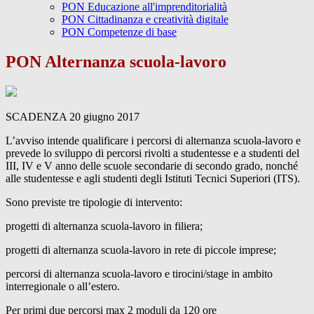
PON Educazione all'imprenditorialità
PON Cittadinanza e creatività digitale
PON Competenze di base
PON Alternanza scuola-lavoro
SCADENZA 20 giugno 2017
L’avviso intende qualificare i percorsi di alternanza scuola-lavoro e
prevede lo sviluppo di percorsi rivolti a studentesse e a studenti del
III, IV e V anno delle scuole secondarie di secondo grado, nonché
alle studentesse e agli studenti degli Istituti Tecnici Superiori (ITS).
Sono previste tre tipologie di intervento:
progetti di alternanza scuola-lavoro in filiera;
progetti di alternanza scuola-lavoro in rete di piccole imprese;
percorsi di alternanza scuola-lavoro e tirocini/stage in ambito
interregionale o all’estero.
Per primi due percorsi max 2 moduli da 120 ore