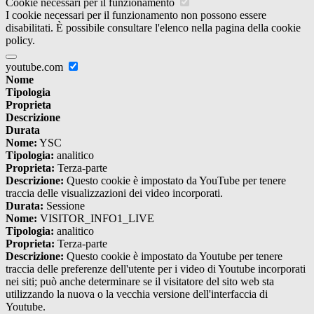
Cookie necessari per il funzionamento
I cookie necessari per il funzionamento non possono essere
disabilitati. È possibile consultare l'elenco nella pagina della cookie
policy.
youtube.com
Nome
Tipologia
Proprieta
Descrizione
Durata
Nome:
YSC
Tipologia:
analitico
Proprieta:
Terza-parte
Descrizione:
Questo cookie è impostato da YouTube per tenere
traccia delle visualizzazioni dei video incorporati.
Durata:
Sessione
Nome:
VISITOR_INFO1_LIVE
Tipologia:
analitico
Proprieta:
Terza-parte
Descrizione:
Questo cookie è impostato da Youtube per tenere
traccia delle preferenze dell'utente per i video di Youtube incorporati
nei siti; può anche determinare se il visitatore del sito web sta
utilizzando la nuova o la vecchia versione dell'interfaccia di
Youtube.