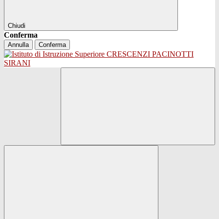
Chiudi
Conferma
Annulla
Conferma