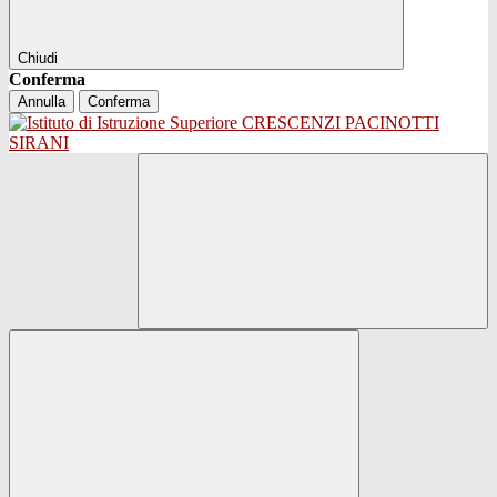
Chiudi
Conferma
Annulla
Conferma