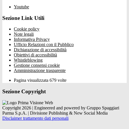
Youtube
Sezione Link Utili
Cookie policy
Note legali
Informativa Privacy
Ufficio Relazioni con il Pubblico
Dichiarazione di accessibilità
Obiettivi di accessibilità
Whistleblowing
Gestione consensi cookie
Amministrazione trasparente
Pagina visualizzata
679
volte
Sezione Copyright
Copyright 2026 | Engineered and powered by Gruppo Spaggiari
Parma S.p.A. | Divisione Publishing & New Social Media
Disclaimer trattamento dati personali