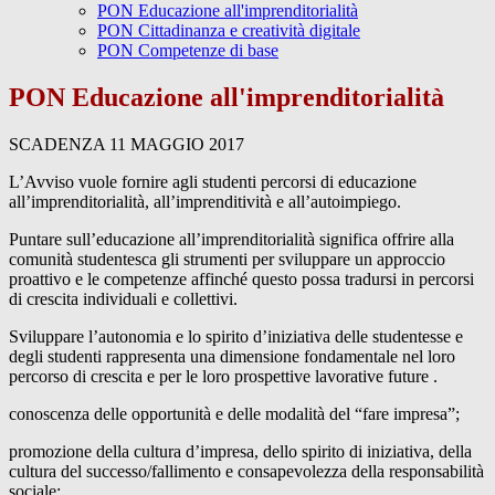
PON Educazione all'imprenditorialità
PON Cittadinanza e creatività digitale
PON Competenze di base
PON Educazione all'imprenditorialità
SCADENZA 11 MAGGIO 2017
L’Avviso vuole fornire agli studenti percorsi di educazione
all’imprenditorialità, all’imprenditività e all’autoimpiego.
Puntare sull’educazione all’imprenditorialità significa offrire alla
comunità studentesca gli strumenti per sviluppare un approccio
proattivo e le competenze affinché questo possa tradursi in percorsi
di crescita individuali e collettivi.
Sviluppare l’autonomia e lo spirito d’iniziativa delle studentesse e
degli studenti rappresenta una dimensione fondamentale nel loro
percorso di crescita e per le loro prospettive lavorative future .
conoscenza delle opportunità e delle modalità del “fare impresa”;
promozione della cultura d’impresa, dello spirito di iniziativa, della
cultura del successo/fallimento e consapevolezza della responsabilità
sociale;