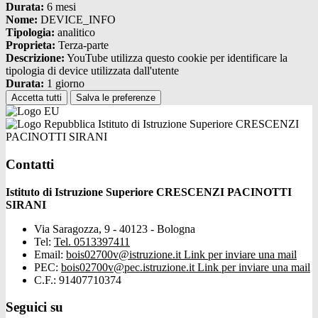
Durata:
6 mesi
Nome:
DEVICE_INFO
Tipologia:
analitico
Proprieta:
Terza-parte
Descrizione:
YouTube utilizza questo cookie per identificare la
tipologia di device utilizzata dall'utente
Durata:
1 giorno
Accetta tutti
Salva le preferenze
Istituto di Istruzione Superiore CRESCENZI
PACINOTTI SIRANI
Contatti
Istituto di Istruzione Superiore CRESCENZI PACINOTTI
SIRANI
Via Saragozza, 9 - 40123 - Bologna
Tel:
Tel. 0513397411
Email:
bois02700v@istruzione.it
Link per inviare una mail
PEC:
bois02700v@pec.istruzione.it
Link per inviare una mail
C.F.: 91407710374
Seguici su