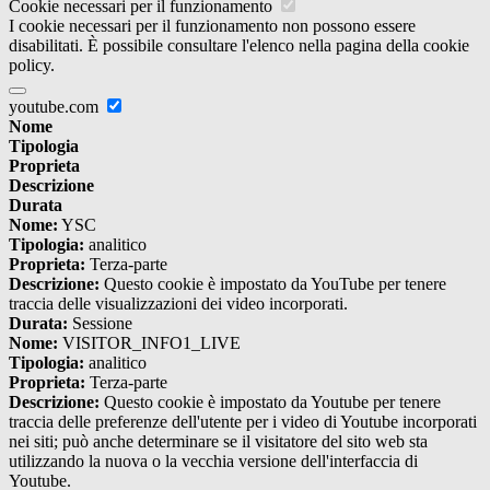
Cookie necessari per il funzionamento
I cookie necessari per il funzionamento non possono essere
disabilitati. È possibile consultare l'elenco nella pagina della cookie
policy.
youtube.com
Nome
Tipologia
Proprieta
Descrizione
Durata
Nome:
YSC
Tipologia:
analitico
Proprieta:
Terza-parte
Descrizione:
Questo cookie è impostato da YouTube per tenere
traccia delle visualizzazioni dei video incorporati.
Durata:
Sessione
Nome:
VISITOR_INFO1_LIVE
Tipologia:
analitico
Proprieta:
Terza-parte
Descrizione:
Questo cookie è impostato da Youtube per tenere
traccia delle preferenze dell'utente per i video di Youtube incorporati
nei siti; può anche determinare se il visitatore del sito web sta
utilizzando la nuova o la vecchia versione dell'interfaccia di
Youtube.