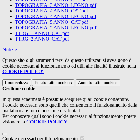
TOPOGRAFIA_3 ANNO_LEGNO.pdf
TOPOGRAFIA_4 ANNO_CAT.pdf
TOPOGRAFIA_4 ANNO_LEGNO.pdf
TOPOGRAFIA_5 ANNO_CAT.pdf
TOPOGRAFIA_5 ANNO_LEGNO.pdf
TTRG_1 ANNO_CAT.pdf
TTRG_2 ANNO_CAT.pdf
Notizie
Questo sito o gli strumenti terzi da questo utilizzati si avvalgono di
cookie necessari al funzionamento ed utili alle finalità illustrate nella
COOKIE POLICY
.
Personalizza
Rifiuta tutti
i cookies
Accetta tutti
i cookies
Gestione cookie
In questa schermata è possibile scegliere quali cookie consentire.
I cookie necessari sono quelli che consentono il funzionamento della
piattaforma e non è possibile disabilitarli.
Per conoscere quali sono i cookie necessari al funzionamento potete
visionare la
COOKIE POLICY
.
Cookie necessari per il funzionamento