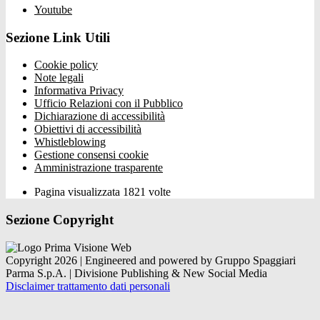
Youtube
Sezione Link Utili
Cookie policy
Note legali
Informativa Privacy
Ufficio Relazioni con il Pubblico
Dichiarazione di accessibilità
Obiettivi di accessibilità
Whistleblowing
Gestione consensi cookie
Amministrazione trasparente
Pagina visualizzata
1821
volte
Sezione Copyright
Copyright 2026 | Engineered and powered by Gruppo Spaggiari
Parma S.p.A. | Divisione Publishing & New Social Media
Disclaimer trattamento dati personali