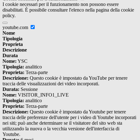
I cookie necessari per il funzionamento non possono essere
disabilitati. È possibile consultare l'elenco nella pagina della cookie
policy.
youtube.com
Nome
Tipologia
Proprieta
Descrizione
Durata
Nome:
YSC
Tipologia:
analitico
Proprieta:
Terza-parte
Descrizione:
Questo cookie è impostato da YouTube per tenere
traccia delle visualizzazioni dei video incorporati.
Durata:
Sessione
Nome:
VISITOR_INFO1_LIVE
Tipologia:
analitico
Proprieta:
Terza-parte
Descrizione:
Questo cookie è impostato da Youtube per tenere
traccia delle preferenze dell'utente per i video di Youtube incorporati
nei siti; può anche determinare se il visitatore del sito web sta
utilizzando la nuova o la vecchia versione dell'interfaccia di
Youtube.
Durata:
6 mesi