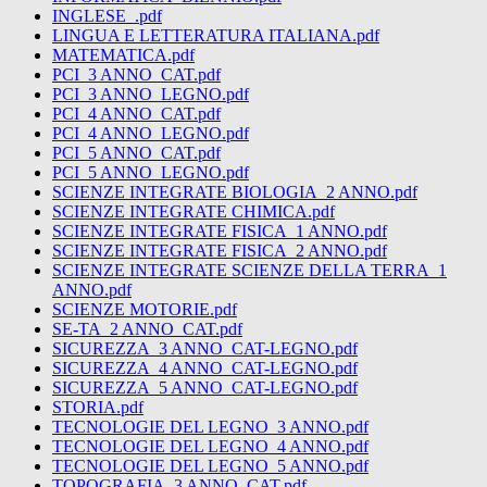
INGLESE_.pdf
LINGUA E LETTERATURA ITALIANA.pdf
MATEMATICA.pdf
PCI_3 ANNO_CAT.pdf
PCI_3 ANNO_LEGNO.pdf
PCI_4 ANNO_CAT.pdf
PCI_4 ANNO_LEGNO.pdf
PCI_5 ANNO_CAT.pdf
PCI_5 ANNO_LEGNO.pdf
SCIENZE INTEGRATE BIOLOGIA_2 ANNO.pdf
SCIENZE INTEGRATE CHIMICA.pdf
SCIENZE INTEGRATE FISICA_1 ANNO.pdf
SCIENZE INTEGRATE FISICA_2 ANNO.pdf
SCIENZE INTEGRATE SCIENZE DELLA TERRA_1
ANNO.pdf
SCIENZE MOTORIE.pdf
SE-TA_2 ANNO_CAT.pdf
SICUREZZA_3 ANNO_CAT-LEGNO.pdf
SICUREZZA_4 ANNO_CAT-LEGNO.pdf
SICUREZZA_5 ANNO_CAT-LEGNO.pdf
STORIA.pdf
TECNOLOGIE DEL LEGNO_3 ANNO.pdf
TECNOLOGIE DEL LEGNO_4 ANNO.pdf
TECNOLOGIE DEL LEGNO_5 ANNO.pdf
TOPOGRAFIA_3 ANNO_CAT.pdf