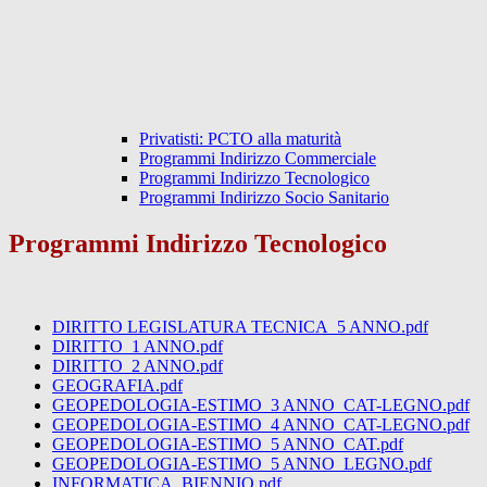
Privatisti: PCTO alla maturità
Programmi Indirizzo Commerciale
Programmi Indirizzo Tecnologico
Programmi Indirizzo Socio Sanitario
Programmi Indirizzo Tecnologico
DIRITTO LEGISLATURA TECNICA_5 ANNO.pdf
DIRITTO_1 ANNO.pdf
DIRITTO_2 ANNO.pdf
GEOGRAFIA.pdf
GEOPEDOLOGIA-ESTIMO_3 ANNO_CAT-LEGNO.pdf
GEOPEDOLOGIA-ESTIMO_4 ANNO_CAT-LEGNO.pdf
GEOPEDOLOGIA-ESTIMO_5 ANNO_CAT.pdf
GEOPEDOLOGIA-ESTIMO_5 ANNO_LEGNO.pdf
INFORMATICA_BIENNIO.pdf