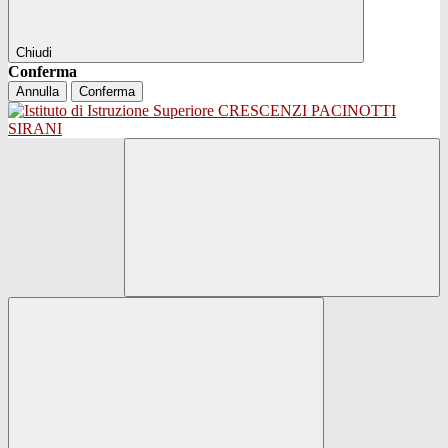
Chiudi
Conferma
Annulla
Conferma