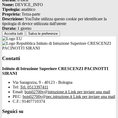
Nome:
DEVICE_INFO
Tipologia:
analitico
Proprieta:
Terza-parte
Descrizione:
YouTube utilizza questo cookie per identificare la
tipologia di device utilizzata dall'utente
Durata:
1 giorno
Accetta tutti
Salva le preferenze
Istituto di Istruzione Superiore CRESCENZI
PACINOTTI SIRANI
Contatti
Istituto di Istruzione Superiore CRESCENZI PACINOTTI
SIRANI
Via Saragozza, 9 - 40123 - Bologna
Tel:
Tel. 0513397411
Email:
bois02700v@istruzione.it
Link per inviare una mail
PEC:
bois02700v@pec.istruzione.it
Link per inviare una mail
C.F.: 91407710374
Seguici su