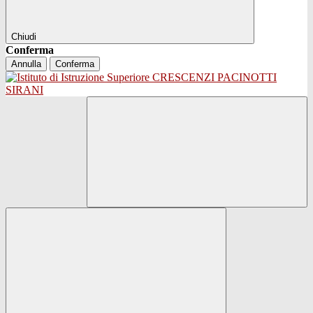
Chiudi
Conferma
Annulla
Conferma