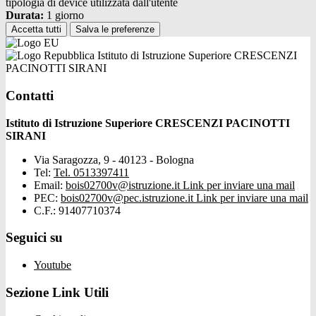
tipologia di device utilizzata dall'utente
Durata:
1 giorno
Accetta tutti
Salva le preferenze
Istituto di Istruzione Superiore CRESCENZI
PACINOTTI SIRANI
Contatti
Istituto di Istruzione Superiore CRESCENZI PACINOTTI
SIRANI
Via Saragozza, 9 - 40123 - Bologna
Tel:
Tel. 0513397411
Email:
bois02700v@istruzione.it
Link per inviare una mail
PEC:
bois02700v@pec.istruzione.it
Link per inviare una mail
C.F.: 91407710374
Seguici su
Youtube
Sezione Link Utili