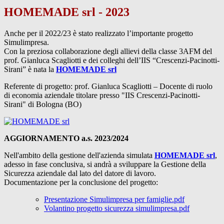
HOMEMADE srl - 2023
Anche per il 2022/23 è stato realizzato l’importante progetto
Simulimpresa.
Con la preziosa collaborazione degli allievi della classe 3AFM del
prof. Gianluca Scagliotti e dei colleghi dell’IIS “Crescenzi-Pacinotti-
Sirani” è nata la
HOMEMADE srl
Referente di progetto: prof. Gianluca Scagliotti – Docente di ruolo
di economia aziendale titolare presso "IIS Crescenzi-Pacinotti-
Sirani" di Bologna (BO)
AGGIORNAMENTO a.s. 2023/2024
Nell'ambito della gestione dell'azienda simulata
HOMEMADE srl
,
adesso in fase conclusiva, si andrà a sviluppare la Gestione della
Sicurezza aziendale dal lato del datore di lavoro.
Documentazione per la conclusione del progetto
:
Presentazione Simulimpresa per famiglie.pdf
Volantino progetto sicurezza simulimpresa.pdf