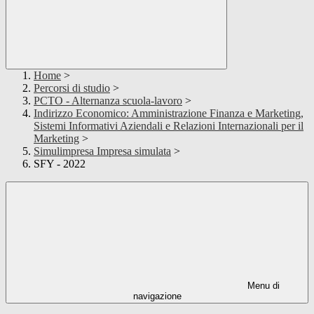
Home
>
Percorsi di studio
>
PCTO - Alternanza scuola-lavoro
>
Indirizzo Economico: Amministrazione Finanza e Marketing,
Sistemi Informativi Aziendali e Relazioni Internazionali per il
Marketing
>
Simulimpresa Impresa simulata
>
SFY - 2022
Menu di
navigazione