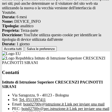
nei siti; può anche determinare se il visitatore del sito web sta
utilizzando la nuova o la vecchia versione dell'interfaccia di
Youtube.
Durata:
6 mesi
Nome:
DEVICE_INFO
Tipologia:
analitico
Proprieta:
Terza-parte
Descrizione:
YouTube utilizza questo cookie per identificare la
tipologia di device utilizzata dall'utente
Durata:
1 giorno
Accetta tutti
Salva le preferenze
Istituto di Istruzione Superiore CRESCENZI
PACINOTTI SIRANI
Contatti
Istituto di Istruzione Superiore CRESCENZI PACINOTTI
SIRANI
Via Saragozza, 9 - 40123 - Bologna
Tel:
Tel. 0513397411
Email:
bois02700v@istruzione.it
Link per inviare una mail
PEC:
bois02700v@pec.istruzione.it
Link per inviare una mail