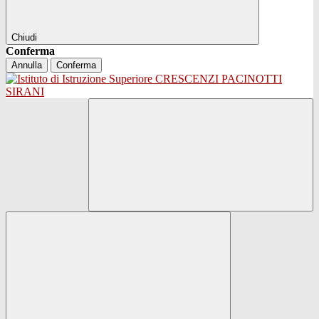
Chiudi
Conferma
Annulla
Conferma