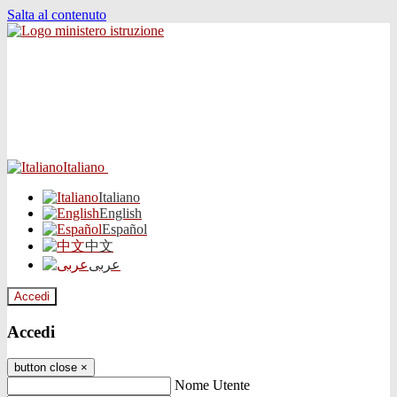
Salta al contenuto
Italiano
Italiano
English
Español
中文
عربى
Accedi
Accedi
button close
×
Nome Utente