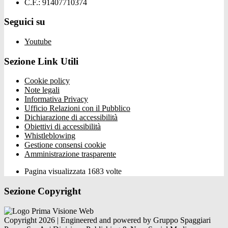
C.F.: 91407710374
Seguici su
Youtube
Sezione Link Utili
Cookie policy
Note legali
Informativa Privacy
Ufficio Relazioni con il Pubblico
Dichiarazione di accessibilità
Obiettivi di accessibilità
Whistleblowing
Gestione consensi cookie
Amministrazione trasparente
Pagina visualizzata
1683
volte
Sezione Copyright
Copyright 2026 | Engineered and powered by Gruppo Spaggiari