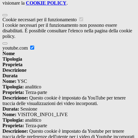
visionare la
COOKIE POLICY
.
Cookie necessari per il funzionamento
I cookie necessari per il funzionamento non possono essere
disabilitati. È possibile consultare l'elenco nella pagina della cookie
policy.
youtube.com
Nome
Tipologia
Proprieta
Descrizione
Durata
Nome:
YSC
Tipologia:
analitico
Proprieta:
Terza-parte
Descrizione:
Questo cookie è impostato da YouTube per tenere
traccia delle visualizzazioni dei video incorporati.
Durata:
Sessione
Nome:
VISITOR_INFO1_LIVE
Tipologia:
analitico
Proprieta:
Terza-parte
Descrizione:
Questo cookie è impostato da Youtube per tenere
traccia delle preferenze dell'utente per i video di Youtube incorporati