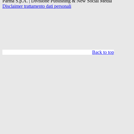
Parma S.p.A. | Divisione Publishing & New Social Media
Disclaimer trattamento dati personali
Back to top