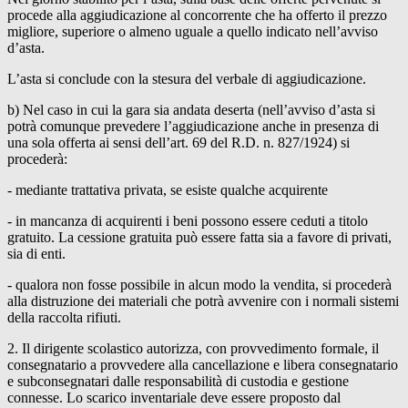
procede alla aggiudicazione al concorrente che ha offerto il prezzo
migliore, superiore o almeno uguale a quello indicato nell’avviso
d’asta.
L’asta si conclude con la stesura del verbale di aggiudicazione.
b) Nel caso in cui la gara sia andata deserta (nell’avviso d’asta si
potrà comunque prevedere l’aggiudicazione anche in presenza di
una sola offerta ai sensi dell’art. 69 del R.D. n. 827/1924) si
procederà:
- mediante trattativa privata, se esiste qualche acquirente
- in mancanza di acquirenti i beni possono essere ceduti a titolo
gratuito. La cessione gratuita può essere fatta sia a favore di privati,
sia di enti.
- qualora non fosse possibile in alcun modo la vendita, si procederà
alla distruzione dei materiali che potrà avvenire con i normali sistemi
della raccolta rifiuti.
2. Il dirigente scolastico autorizza, con provvedimento formale, il
consegnatario a provvedere alla cancellazione e libera consegnatario
e subconsegnatari dalle responsabilità di custodia e gestione
connesse. Lo scarico inventariale deve essere proposto dal