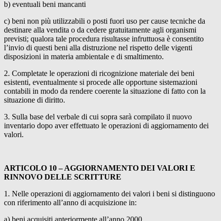
b) eventuali beni mancanti
c) beni non più utilizzabili o posti fuori uso per cause tecniche da
destinare alla vendita o da cedere gratuitamente agli organismi
previsti; qualora tale procedura risultasse infruttuosa è consentito
l’invio di questi beni alla distruzione nel rispetto delle vigenti
disposizioni in materia ambientale e di smaltimento.
2. Completate le operazioni di ricognizione materiale dei beni
esistenti, eventualmente si procede alle opportune sistemazioni
contabili in modo da rendere coerente la situazione di fatto con la
situazione di diritto.
3. Sulla base del verbale di cui sopra sarà compilato il nuovo
inventario dopo aver effettuato le operazioni di aggiornamento dei
valori.
ARTICOLO 10 – AGGIORNAMENTO DEI VALORI E
RINNOVO DELLE SCRITTURE
1. Nelle operazioni di aggiornamento dei valori i beni si distinguono
con riferimento all’anno di acquisizione in:
a) beni acquisiti anteriormente all’anno 2000