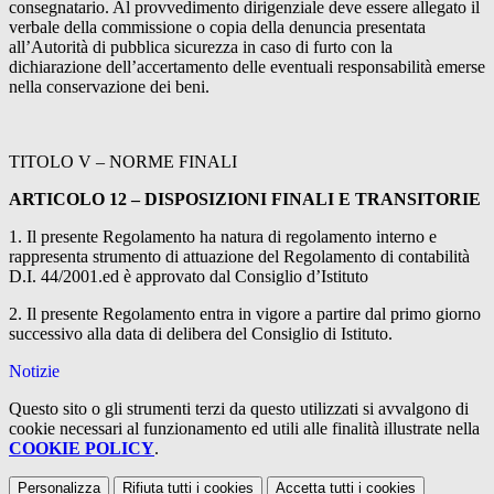
consegnatario. Al provvedimento dirigenziale deve essere allegato il
verbale della commissione o copia della denuncia presentata
all’Autorità di pubblica sicurezza in caso di furto con la
dichiarazione dell’accertamento delle eventuali responsabilità emerse
nella conservazione dei beni.
TITOLO V – NORME FINALI
ARTICOLO 12 – DISPOSIZIONI FINALI E TRANSITORIE
1. Il presente Regolamento ha natura di regolamento interno e
rappresenta strumento di attuazione del Regolamento di contabilità
D.I. 44/2001.ed è approvato dal Consiglio d’Istituto
2. Il presente Regolamento entra in vigore a partire dal primo giorno
successivo alla data di delibera del Consiglio di Istituto.
Notizie
Questo sito o gli strumenti terzi da questo utilizzati si avvalgono di
cookie necessari al funzionamento ed utili alle finalità illustrate nella
COOKIE POLICY
.
Personalizza
Rifiuta tutti
i cookies
Accetta tutti
i cookies