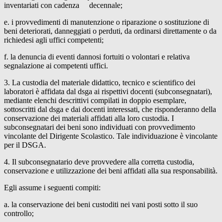
inventariati con cadenza decennale;
e. i provvedimenti di manutenzione o riparazione o sostituzione di
beni deteriorati, danneggiati o perduti, da ordinarsi direttamente o da
richiedesi agli uffici competenti;
f. la denuncia di eventi dannosi fortuiti o volontari e relativa
segnalazione ai competenti uffici.
3. La custodia del materiale didattico, tecnico e scientifico dei
laboratori è affidata dal dsga ai rispettivi docenti (subconsegnatari),
mediante elenchi descrittivi compilati in doppio esemplare,
sottoscritti dal dsga e dai docenti interessati, che risponderanno della
conservazione dei materiali affidati alla loro custodia. I
subconsegnatari dei beni sono individuati con provvedimento
vincolante del Dirigente Scolastico. Tale individuazione è vincolante
per il DSGA.
4. Il subconsegnatario deve provvedere alla corretta custodia,
conservazione e utilizzazione dei beni affidati alla sua responsabilità.
Egli assume i seguenti compiti:
a. la conservazione dei beni custoditi nei vani posti sotto il suo
controllo;