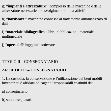
g) “
impianti e attrezzature
”: complesso delle macchine e delle
attrezzature necessarie allo svolgimento di una attività
h) “
hardware
”: macchine connesse al trattamento automatizzato di
dati
i) “
materiale bibliografico
”: libri, pubblicazioni, materiale
multimediale
j) “
opere dell’ingegno
”: software
TITOLO II – CONSEGNATARIO
ARTICOLO 3 – CONSEGNATARIO
1. La custodia, la conservazione e l’utilizzazione dei beni mobili
inventariati è affidata ad “agenti” responsabili costituiti da:
a) consegnatario
b) subconsegnatari.