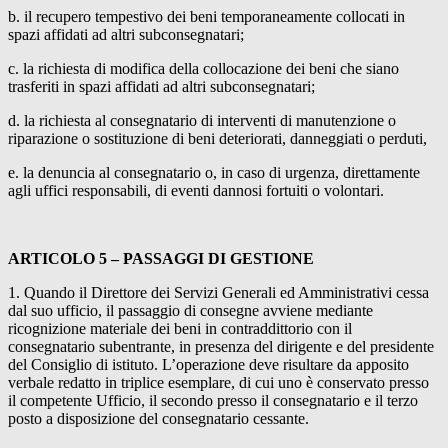
b. il recupero tempestivo dei beni temporaneamente collocati in
spazi affidati ad altri subconsegnatari;
c. la richiesta di modifica della collocazione dei beni che siano
trasferiti in spazi affidati ad altri subconsegnatari;
d. la richiesta al consegnatario di interventi di manutenzione o
riparazione o sostituzione di beni deteriorati, danneggiati o perduti,
e. la denuncia al consegnatario o, in caso di urgenza, direttamente
agli uffici responsabili, di eventi dannosi fortuiti o volontari.
ARTICOLO 5 – PASSAGGI DI GESTIONE
1. Quando il Direttore dei Servizi Generali ed Amministrativi cessa
dal suo ufficio, il passaggio di consegne avviene mediante
ricognizione materiale dei beni in contraddittorio con il
consegnatario subentrante, in presenza del dirigente e del presidente
del Consiglio di istituto. L’operazione deve risultare da apposito
verbale redatto in triplice esemplare, di cui uno è conservato presso
il competente Ufficio, il secondo presso il consegnatario e il terzo
posto a disposizione del consegnatario cessante.