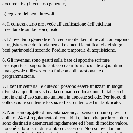
documenti: a) inventario generale,
b) registro dei beni durevoli ;
4. Il consegnatario provvede all’applicazione dell’etichetta
inventariale sul bene acquisito.
5. L’inventario generale e l’inventario dei beni durevoli contengono
la registrazione dei fondamentali elementi identificativi dei singoli
beni patrimoniali secondo l’ordine temporale di acquisizione.
6. Gli inventari sono gestiti sulla base di apposite scritture
predisposte su supporto cartaceo e/o informatico atte a garantirne
una agevole utilizzazione a fini contabili, gestionali e di
programmazione.
7. I beni inventariali e durevoli possono essere utilizzati in luoghi
diversi da quelli previsti dalla ordinaria collocazione. In tal caso i
movimenti d’uso saranno annotati in apposite schede. Per luogo di
collocazione si intende lo spazio fisico interno ad un fabbricato.
8. Non sono oggetto di inventariazione, ai sensi di quanto previsto
dall’art. 24 c.4 regolamento di contabilità, i beni che per loro natura
sono destinati a deteriorarsi rapidamente ed i beni di modico valore,
nonché le loro parti di ricambio e accessori. Non si inventariano