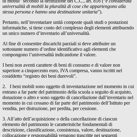
di mobili” secondo la definizione del C.C., art. 816 (“
è considerata
universalità di mobili la pluralità di cose che appartengono alla
stessa persona e hanno una destinazione unitaria
”).
Pertanto, nell’inventariare unità composte quali studi o postazioni
informatiche, si tiene conto del complesso degli elementi attribuendo
un unico numero d’inventario all’universalità.
Al fine di consentire discarichi parziali si deve attribuire un
sottostante numero d’ordine identificativo agli elementi che
compongono l’universalità indicandone il valore.
I beni non aventi carattere di beni di consumo e di valore non
superiore a cinquecento euro, IVA compresa, vanno iscritti nel
cosiddetto “registro dei beni durevoli”.
2. I beni mobili sono oggetto di inventariazione nel momento in cui
entrano a far parte del patrimonio della scuola a seguito di acquisto,
donazione o altro e sono oggetto di cancellazione dall’inventario nel
momento in cui cessano di far parte del patrimonio dell’Istituto per
vendita, per distruzione, per perdita, per cessione.
3. All’atto dell’acquisizione o della cancellazione di ciascun
elemento del patrimonio le caratteristiche fondamentali di
descrizione, classificazione, consistenza, valore, destinazione,
collocazione e responsabilità vengono trascritte nei seguenti