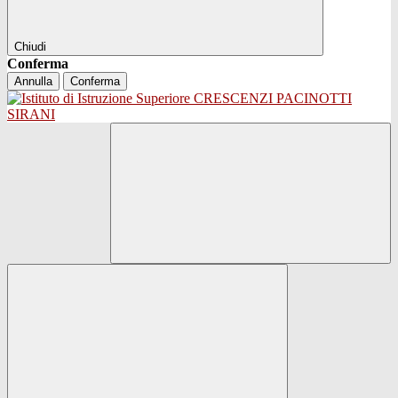
Chiudi
Conferma
Annulla
Conferma