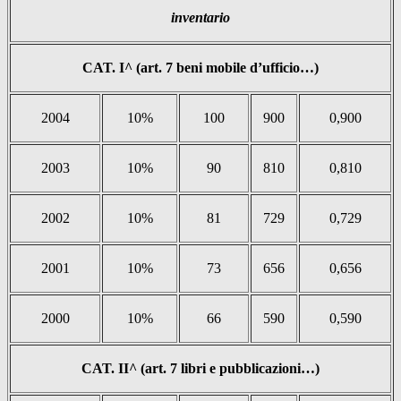
inventario
CAT. I^ (art. 7 beni mobile d’ufficio…)
2004
10%
100
900
0,900
2003
10%
90
810
0,810
2002
10%
81
729
0,729
2001
10%
73
656
0,656
2000
10%
66
590
0,590
CAT. II^ (art. 7 libri e pubblicazioni…)