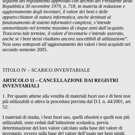
seguenti del regolamento approvato con decreto del Presidente della
Repubblica 30 novembre 1979, n. 718, in materia di redazione e
aggiornamento degli inventari, il valore dei beni e delle
apparecchiature di natura informatica, anche destinati al
funzionamento di sistemi informativi complessi, s’intende
ammortizzato nel termine massimo di cinque anni dall’acquisto.
Trascorso tale termine, il valore d’inventario s’intende azzerato,
anche se i beni stessi risultano ancora suscettibili di utilizzazione
”.
Non sono sottoposti all’aggiornamento dei valori i beni acquisiti nel
secondo semestre 2005.
TITOLO IV – SCARICO INVENTARIALE
ARTICOLO 11 – CANCELLAZIONE DAI REGISTRI
INVENTARIALI
1. Per quanto attiene alla vendita di materiali fuori uso e di beni non
più utilizzabili si attiva la procedura prevista dal D.I. n. 44/2001, art.
52:
I materiali di risulta, i beni fuori uso, quelli obsoleti e quelli non più
utilizzabili, sono ceduti dall’istituzione scolastica, previa
determinazione del loro valore calcolato sulla base del valore di
inventario, ovvero sulla base del valore dell’usato per beni simili.