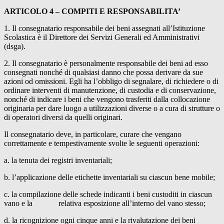
ARTICOLO 4 – COMPITI E RESPONSABILITA’
1. Il consegnatario responsabile dei beni assegnati all’Istituzione
Scolastica è il Direttore dei Servizi Generali ed Amministrativi
(dsga).
2. Il consegnatario è personalmente responsabile dei beni ad esso
consegnati nonché di qualsiasi danno che possa derivare da sue
azioni od omissioni. Egli ha l’obbligo di segnalare, di richiedere o di
ordinare interventi di manutenzione, di custodia e di conservazione,
nonché di indicare i beni che vengono trasferiti dalla collocazione
originaria per dare luogo a utilizzazioni diverse o a cura di strutture o
di operatori diversi da quelli originari.
Il consegnatario deve, in particolare, curare che vengano
correttamente e tempestivamente svolte le seguenti operazioni:
a. la tenuta dei registri inventariali;
b. l’applicazione delle etichette inventariali su ciascun bene mobile;
c. la compilazione delle schede indicanti i beni custoditi in ciascun
vano e la relativa esposizione all’interno del vano stesso;
d. la ricognizione ogni cinque anni e la rivalutazione dei beni