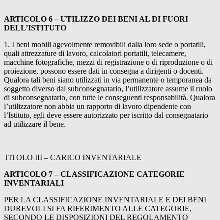
ARTICOLO 6 – UTILIZZO DEI BENI AL DI FUORI
DELL’ISTITUTO
1. I beni mobili agevolmente removibili dalla loro sede o portatili,
quali attrezzature di lavoro, calcolatori portatili, telecamere,
macchine fotografiche, mezzi di registrazione o di riproduzione o di
proiezione, possono essere dati in consegna a dirigenti o docenti.
Qualora tali beni siano utilizzati in via permanente o temporanea da
soggetto diverso dal subconsegnatario, l’utilizzatore assume il ruolo
di subconsegnatario, con tutte le conseguenti responsabilità. Qualora
l’utilizzatore non abbia un rapporto di lavoro dipendente con
l’Istituto, egli deve essere autorizzato per iscritto dal consegnatario
ad utilizzare il bene.
TITOLO III – CARICO INVENTARIALE
ARTICOLO 7 – CLASSIFICAZIONE CATEGORIE
INVENTARIALI
PER LA CLASSIFICAZIONE INVENTARIALE E DEI BENI
DUREVOLI SI FA RIFERIMENTO ALLE CATEGORIE,
SECONDO LE DISPOSIZIONI DEL REGOLAMENTO