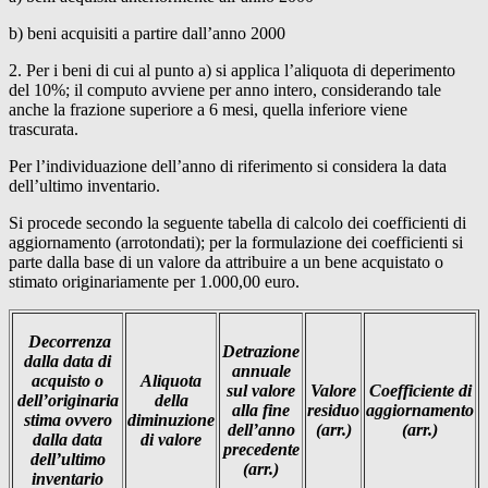
b) beni acquisiti a partire dall’anno 2000
2. Per i beni di cui al punto a) si applica l’aliquota di deperimento
del 10%; il computo avviene per anno intero, considerando tale
anche la frazione superiore a 6 mesi, quella inferiore viene
trascurata.
Per l’individuazione dell’anno di riferimento si considera la data
dell’ultimo inventario.
Si procede secondo la seguente tabella di calcolo dei coefficienti di
aggiornamento (arrotondati); per la formulazione dei coefficienti si
parte dalla base di un valore da attribuire a un bene acquistato o
stimato originariamente per 1.000,00 euro.
Decorrenza
Detrazione
dalla data di
annuale
acquisto o
Aliquota
sul valore
Valore
Coefficiente di
dell’originaria
della
alla fine
residuo
aggiornamento
stima ovvero
diminuzione
dell’anno
(arr.)
(arr.)
dalla data
di valore
precedente
dell’ultimo
(arr.)
inventario