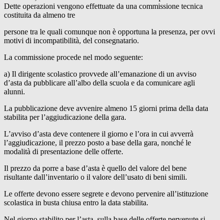
Dette operazioni vengono effettuate da una commissione tecnica
costituita da almeno tre
persone tra le quali comunque non è opportuna la presenza, per ovvi
motivi di incompatibilità, del consegnatario.
La commissione procede nel modo seguente:
a) Il dirigente scolastico provvede all’emanazione di un avviso
d’asta da pubblicare all’albo della scuola e da comunicare agli
alunni.
La pubblicazione deve avvenire almeno 15 giorni prima della data
stabilita per l’aggiudicazione della gara.
L’avviso d’asta deve contenere il giorno e l’ora in cui avverrà
l’aggiudicazione, il prezzo posto a base della gara, nonché le
modalità di presentazione delle offerte.
Il prezzo da porre a base d’asta è quello del valore del bene
risultante dall’inventario o il valore dell’usato di beni simili.
Le offerte devono essere segrete e devono pervenire all’istituzione
scolastica in busta chiusa entro la data stabilita.
Nel giorno stabilito per l’asta, sulla base delle offerte pervenute si