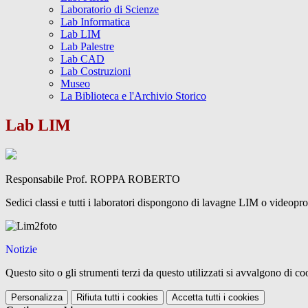
Laboratorio di Scienze
Lab Informatica
Lab LIM
Lab Palestre
Lab CAD
Lab Costruzioni
Museo
La Biblioteca e l'Archivio Storico
Lab LIM
Responsabile Prof. ROPPA ROBERTO
Sedici classi e tutti i laboratori dispongono di lavagne LIM o videoproie
Notizie
Questo sito o gli strumenti terzi da questo utilizzati si avvalgono di coo
Personalizza
Rifiuta tutti
i cookies
Accetta tutti
i cookies