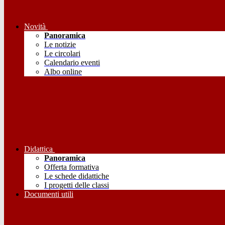
Novità
Panoramica
Le notizie
Le circolari
Calendario eventi
Albo online
Didattica
Panoramica
Offerta formativa
Le schede didattiche
I progetti delle classi
Documenti utili