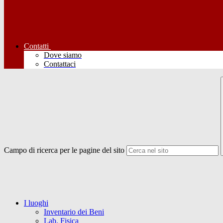
Contatti
Dove siamo
Contattaci
Campo di ricerca per le pagine del sito
I luoghi
Inventario dei Beni
Lab. Fisica