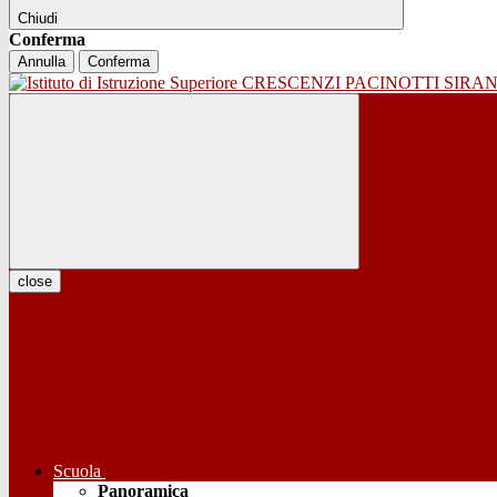
Chiudi
Conferma
Annulla
Conferma
close
Scuola
Panoramica