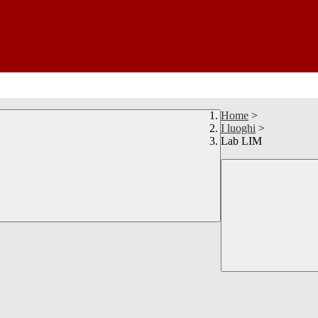
Home
>
I luoghi
>
Lab LIM