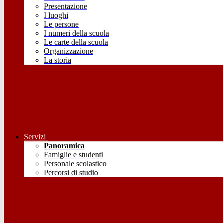
Presentazione
I luoghi
Le persone
I numeri della scuola
Le carte della scuola
Organizzazione
La storia
Servizi
Panoramica
Famiglie e studenti
Personale scolastico
Percorsi di studio