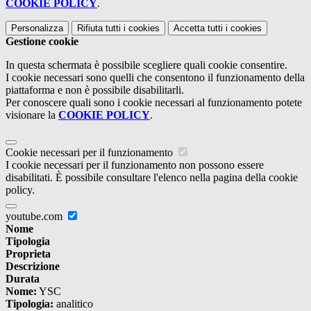
COOKIE POLICY
.
Personalizza
Rifiuta tutti
i cookies
Accetta tutti
i cookies
Gestione cookie
In questa schermata è possibile scegliere quali cookie consentire.
I cookie necessari sono quelli che consentono il funzionamento della
piattaforma e non è possibile disabilitarli.
Per conoscere quali sono i cookie necessari al funzionamento potete
visionare la
COOKIE POLICY
.
Cookie necessari per il funzionamento
I cookie necessari per il funzionamento non possono essere
disabilitati. È possibile consultare l'elenco nella pagina della cookie
policy.
youtube.com
Nome
Tipologia
Proprieta
Descrizione
Durata
Nome:
YSC
Tipologia:
analitico