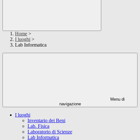
Home
>
I luoghi
>
Lab Informatica
Menu di
navigazione
I luoghi
Inventario dei Beni
Lab. Fisica
Laboratorio di Scienze
Lab Informatica