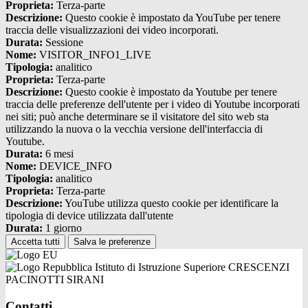
Proprieta:
Terza-parte
Descrizione:
Questo cookie è impostato da YouTube per tenere
traccia delle visualizzazioni dei video incorporati.
Durata:
Sessione
Nome:
VISITOR_INFO1_LIVE
Tipologia:
analitico
Proprieta:
Terza-parte
Descrizione:
Questo cookie è impostato da Youtube per tenere
traccia delle preferenze dell'utente per i video di Youtube incorporati
nei siti; può anche determinare se il visitatore del sito web sta
utilizzando la nuova o la vecchia versione dell'interfaccia di
Youtube.
Durata:
6 mesi
Nome:
DEVICE_INFO
Tipologia:
analitico
Proprieta:
Terza-parte
Descrizione:
YouTube utilizza questo cookie per identificare la
tipologia di device utilizzata dall'utente
Durata:
1 giorno
Accetta tutti
Salva le preferenze
Istituto di Istruzione Superiore CRESCENZI
PACINOTTI SIRANI
Contatti