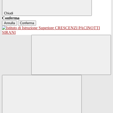
Chiudi
Conferma
Annulla
Conferma