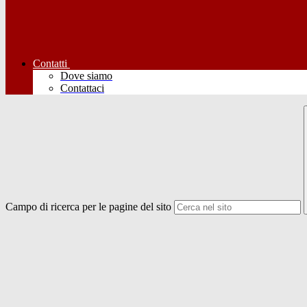
Contatti
Dove siamo
Contattaci
Campo di ricerca per le pagine del sito