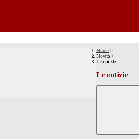
Home
>
Novità
>
Le notizie
Le notizie