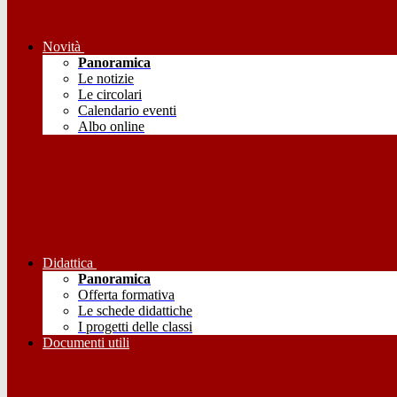
Novità
Panoramica
Le notizie
Le circolari
Calendario eventi
Albo online
Didattica
Panoramica
Offerta formativa
Le schede didattiche
I progetti delle classi
Documenti utili