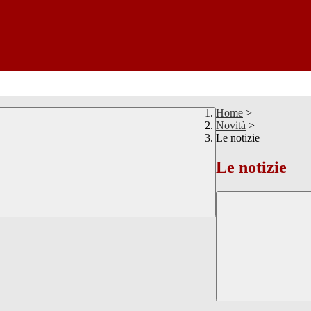
Home
>
Novità
>
Le notizie
Le notizie