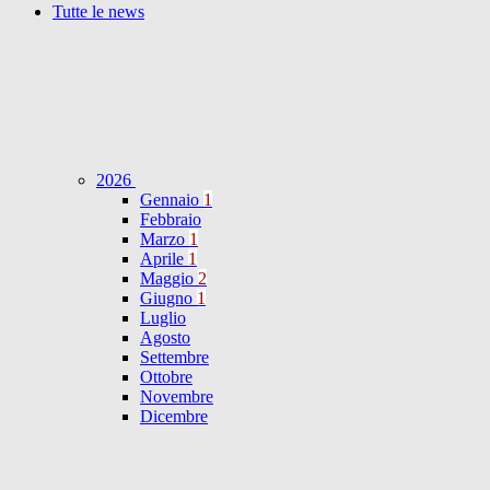
Tutte le news
2026
Gennaio
1
Febbraio
Marzo
1
Aprile
1
Maggio
2
Giugno
1
Luglio
Agosto
Settembre
Ottobre
Novembre
Dicembre