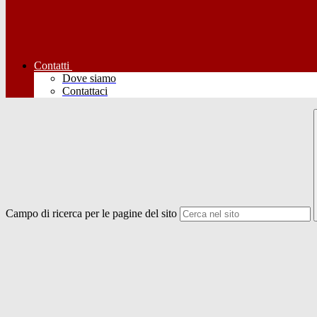
Contatti
Dove siamo
Contattaci
Campo di ricerca per le pagine del sito