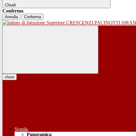
Chiudi
Conferma
Annulla
Conferma
close
Scuola
Panoramica