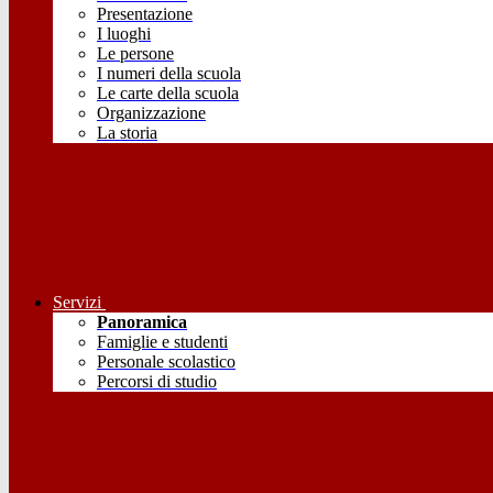
Presentazione
I luoghi
Le persone
I numeri della scuola
Le carte della scuola
Organizzazione
La storia
Servizi
Panoramica
Famiglie e studenti
Personale scolastico
Percorsi di studio