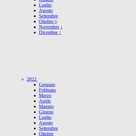
Luglio
Agosto
Settembre
Ottobre
6
Novembre
1
Dicembre
1
2022
Gennaio
Febbraio
Marzo
Aprile
Maggio
Giugno
Luglio
Agosto
Settembre
Ottobre