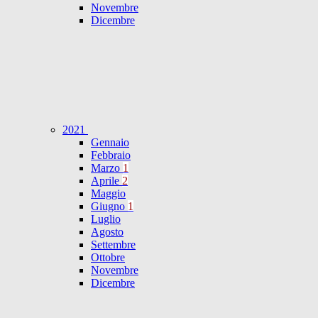
Novembre
Dicembre
2021
Gennaio
Febbraio
Marzo
1
Aprile
2
Maggio
Giugno
1
Luglio
Agosto
Settembre
Ottobre
Novembre
Dicembre