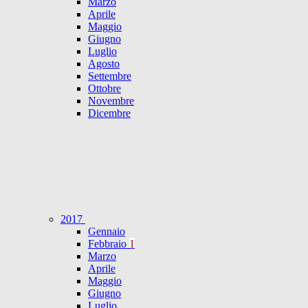
Marzo
Aprile
Maggio
Giugno
Luglio
Agosto
Settembre
Ottobre
Novembre
Dicembre
2017
Gennaio
Febbraio
1
Marzo
Aprile
Maggio
Giugno
Luglio