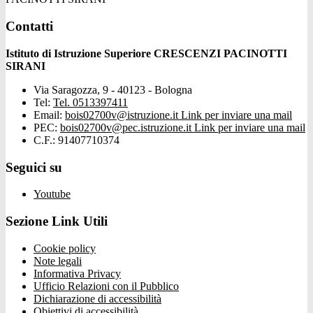
Contatti
Istituto di Istruzione Superiore CRESCENZI PACINOTTI
SIRANI
Via Saragozza, 9 - 40123 - Bologna
Tel:
Tel. 0513397411
Email:
bois02700v@istruzione.it
Link per inviare una mail
PEC:
bois02700v@pec.istruzione.it
Link per inviare una mail
C.F.: 91407710374
Seguici su
Youtube
Sezione Link Utili
Cookie policy
Note legali
Informativa Privacy
Ufficio Relazioni con il Pubblico
Dichiarazione di accessibilità
Obiettivi di accessibilità