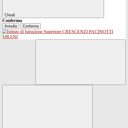
Chiudi
Conferma
Annulla
Conferma