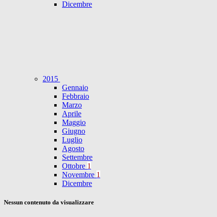
Dicembre
2015
Gennaio
Febbraio
Marzo
Aprile
Maggio
Giugno
Luglio
Agosto
Settembre
Ottobre
1
Novembre
1
Dicembre
Nessun contenuto da visualizzare