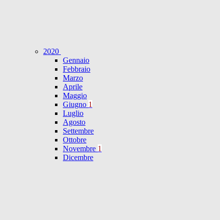
2020
Gennaio
Febbraio
Marzo
Aprile
Maggio
Giugno
1
Luglio
Agosto
Settembre
Ottobre
Novembre
1
Dicembre