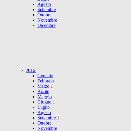
Agosto
Settembre
Ottobre
Novembre
Dicembre
2016
Gennaio
Febbraio
Marzo
1
Aprile
Maggio
Giugno
1
Luglio
Agosto
Settembre
1
Ottobre
Novembre