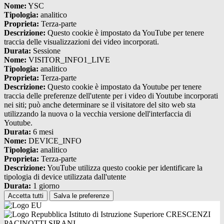
Nome:
YSC
Tipologia:
analitico
Proprieta:
Terza-parte
Descrizione:
Questo cookie è impostato da YouTube per tenere
traccia delle visualizzazioni dei video incorporati.
Durata:
Sessione
Nome:
VISITOR_INFO1_LIVE
Tipologia:
analitico
Proprieta:
Terza-parte
Descrizione:
Questo cookie è impostato da Youtube per tenere
traccia delle preferenze dell'utente per i video di Youtube incorporati
nei siti; può anche determinare se il visitatore del sito web sta
utilizzando la nuova o la vecchia versione dell'interfaccia di
Youtube.
Durata:
6 mesi
Nome:
DEVICE_INFO
Tipologia:
analitico
Proprieta:
Terza-parte
Descrizione:
YouTube utilizza questo cookie per identificare la
tipologia di device utilizzata dall'utente
Durata:
1 giorno
Accetta tutti
Salva le preferenze
Istituto di Istruzione Superiore CRESCENZI
PACINOTTI SIRANI