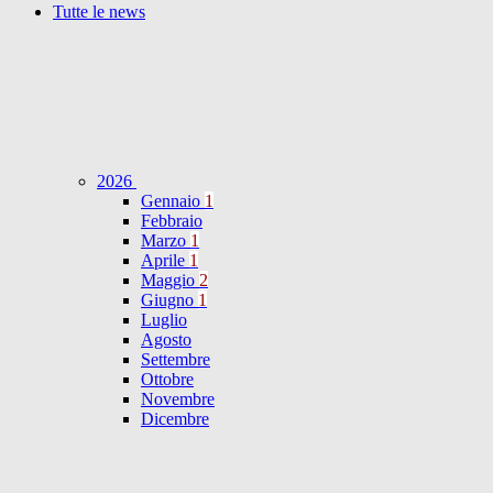
Tutte le news
2026
Gennaio
1
Febbraio
Marzo
1
Aprile
1
Maggio
2
Giugno
1
Luglio
Agosto
Settembre
Ottobre
Novembre
Dicembre