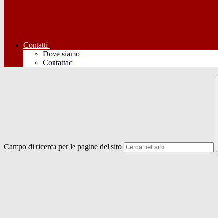
Contatti
Dove siamo
Contattaci
Campo di ricerca per le pagine del sito