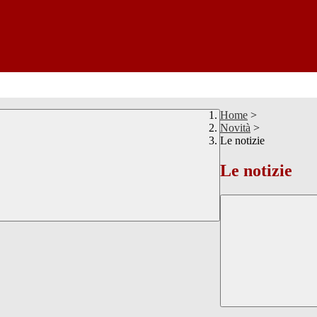
Home
>
Novità
>
Le notizie
Le notizie