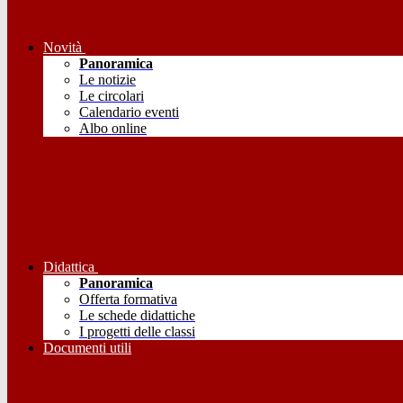
Novità
Panoramica
Le notizie
Le circolari
Calendario eventi
Albo online
Didattica
Panoramica
Offerta formativa
Le schede didattiche
I progetti delle classi
Documenti utili