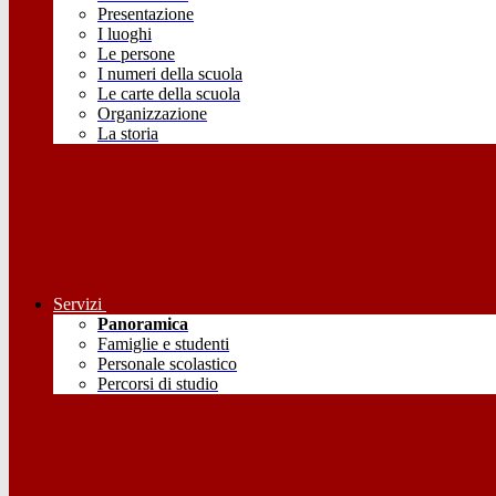
Presentazione
I luoghi
Le persone
I numeri della scuola
Le carte della scuola
Organizzazione
La storia
Servizi
Panoramica
Famiglie e studenti
Personale scolastico
Percorsi di studio