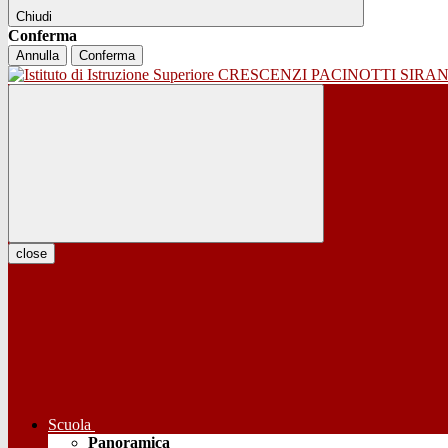
Chiudi
Conferma
Annulla
Conferma
close
Scuola
Panoramica