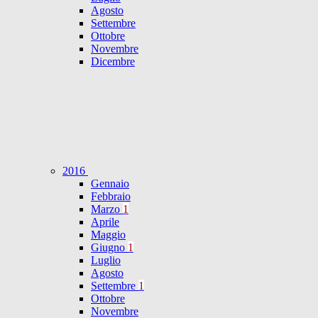
Agosto
Settembre
Ottobre
Novembre
Dicembre
2016
Gennaio
Febbraio
Marzo
1
Aprile
Maggio
Giugno
1
Luglio
Agosto
Settembre
1
Ottobre
Novembre