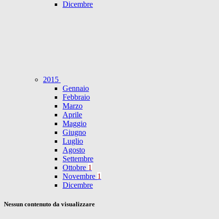
Dicembre
2015
Gennaio
Febbraio
Marzo
Aprile
Maggio
Giugno
Luglio
Agosto
Settembre
Ottobre
1
Novembre
1
Dicembre
Nessun contenuto da visualizzare