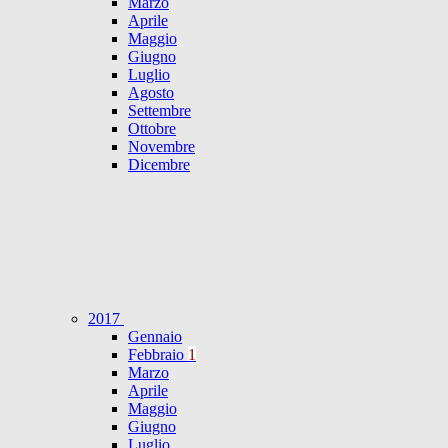
Marzo
Aprile
Maggio
Giugno
Luglio
Agosto
Settembre
Ottobre
Novembre
Dicembre
2017
Gennaio
Febbraio
1
Marzo
Aprile
Maggio
Giugno
Luglio