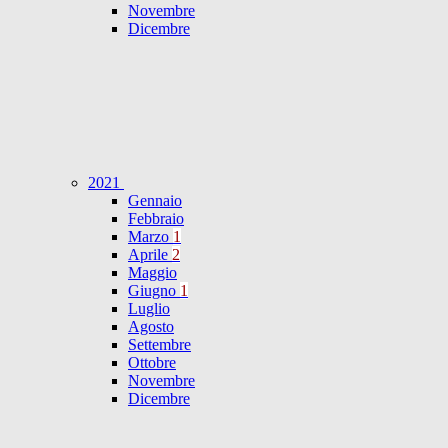
Novembre
Dicembre
2021
Gennaio
Febbraio
Marzo
1
Aprile
2
Maggio
Giugno
1
Luglio
Agosto
Settembre
Ottobre
Novembre
Dicembre