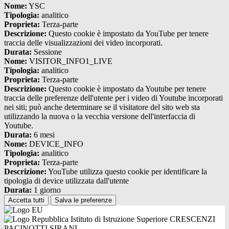
Nome:
YSC
Tipologia:
analitico
Proprieta:
Terza-parte
Descrizione:
Questo cookie è impostato da YouTube per tenere
traccia delle visualizzazioni dei video incorporati.
Durata:
Sessione
Nome:
VISITOR_INFO1_LIVE
Tipologia:
analitico
Proprieta:
Terza-parte
Descrizione:
Questo cookie è impostato da Youtube per tenere
traccia delle preferenze dell'utente per i video di Youtube incorporati
nei siti; può anche determinare se il visitatore del sito web sta
utilizzando la nuova o la vecchia versione dell'interfaccia di
Youtube.
Durata:
6 mesi
Nome:
DEVICE_INFO
Tipologia:
analitico
Proprieta:
Terza-parte
Descrizione:
YouTube utilizza questo cookie per identificare la
tipologia di device utilizzata dall'utente
Durata:
1 giorno
Accetta tutti
Salva le preferenze
Istituto di Istruzione Superiore CRESCENZI
PACINOTTI SIRANI