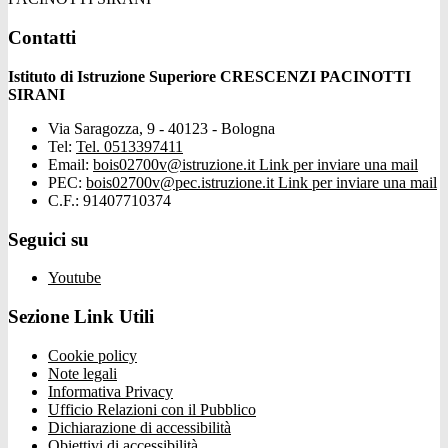
Contatti
Istituto di Istruzione Superiore CRESCENZI PACINOTTI
SIRANI
Via Saragozza, 9 - 40123 - Bologna
Tel:
Tel. 0513397411
Email:
bois02700v@istruzione.it
Link per inviare una mail
PEC:
bois02700v@pec.istruzione.it
Link per inviare una mail
C.F.: 91407710374
Seguici su
Youtube
Sezione Link Utili
Cookie policy
Note legali
Informativa Privacy
Ufficio Relazioni con il Pubblico
Dichiarazione di accessibilità
Obiettivi di accessibilità