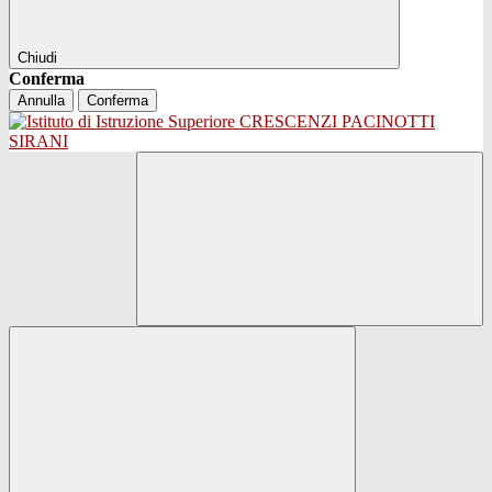
Chiudi
Conferma
Annulla
Conferma