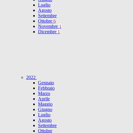
Luglio
Agosto
Settembre
Ottobre
6
Novembre
1
Dicembre
1
2022
Gennaio
Febbraio
Marzo
Aprile
Maggio
Giugno
Luglio
Agosto
Settembre
Ottobre