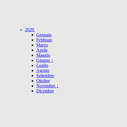
2020
Gennaio
Febbraio
Marzo
Aprile
Maggio
Giugno
1
Luglio
Agosto
Settembre
Ottobre
Novembre
1
Dicembre