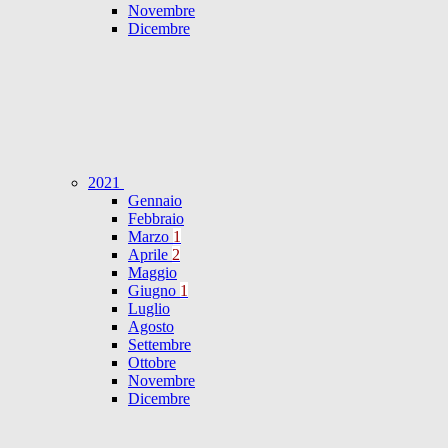
Novembre
Dicembre
2021
Gennaio
Febbraio
Marzo
1
Aprile
2
Maggio
Giugno
1
Luglio
Agosto
Settembre
Ottobre
Novembre
Dicembre