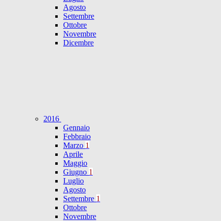
Agosto
Settembre
Ottobre
Novembre
Dicembre
2016
Gennaio
Febbraio
Marzo
1
Aprile
Maggio
Giugno
1
Luglio
Agosto
Settembre
1
Ottobre
Novembre