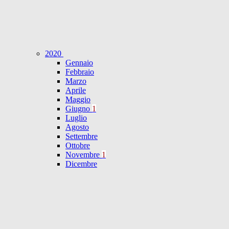
2020
Gennaio
Febbraio
Marzo
Aprile
Maggio
Giugno
1
Luglio
Agosto
Settembre
Ottobre
Novembre
1
Dicembre