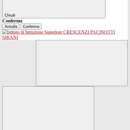
Chiudi
Conferma
Annulla
Conferma