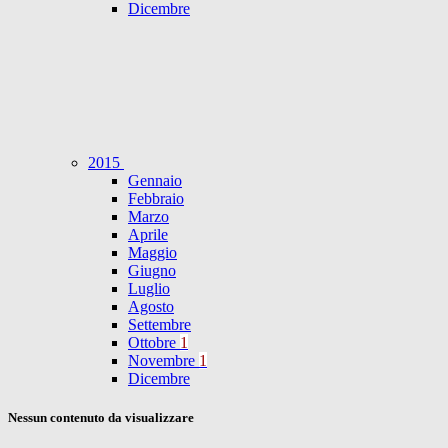
Dicembre
2015
Gennaio
Febbraio
Marzo
Aprile
Maggio
Giugno
Luglio
Agosto
Settembre
Ottobre
1
Novembre
1
Dicembre
Nessun contenuto da visualizzare