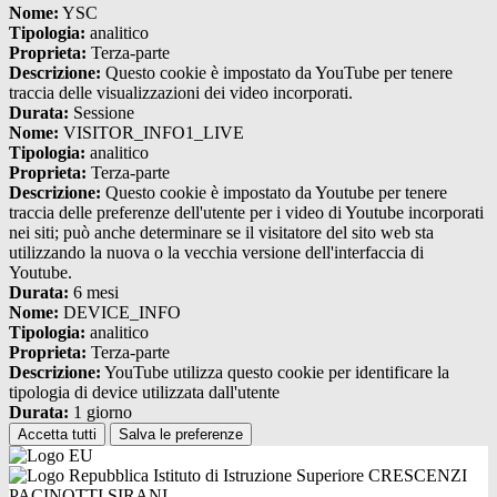
Nome:
YSC
Tipologia:
analitico
Proprieta:
Terza-parte
Descrizione:
Questo cookie è impostato da YouTube per tenere
traccia delle visualizzazioni dei video incorporati.
Durata:
Sessione
Nome:
VISITOR_INFO1_LIVE
Tipologia:
analitico
Proprieta:
Terza-parte
Descrizione:
Questo cookie è impostato da Youtube per tenere
traccia delle preferenze dell'utente per i video di Youtube incorporati
nei siti; può anche determinare se il visitatore del sito web sta
utilizzando la nuova o la vecchia versione dell'interfaccia di
Youtube.
Durata:
6 mesi
Nome:
DEVICE_INFO
Tipologia:
analitico
Proprieta:
Terza-parte
Descrizione:
YouTube utilizza questo cookie per identificare la
tipologia di device utilizzata dall'utente
Durata:
1 giorno
Accetta tutti
Salva le preferenze
Istituto di Istruzione Superiore CRESCENZI
PACINOTTI SIRANI