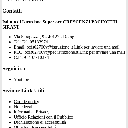
Contatti
Istituto di Istruzione Superiore CRESCENZI PACINOTTI
SIRANI
Via Saragozza, 9 - 40123 - Bologna
Tel:
Tel. 0513397411
Email:
bois02700v@istruzione.it
Link per inviare una mail
PEC:
bois02700v@pec.istruzione.it
Link per inviare una mail
C.F.: 91407710374
Seguici su
Youtube
Sezione Link Utili
Cookie policy
Note legali
Informativa Privacy
Ufficio Relazioni con il Pubblico
Dichiarazione di accessibilità
Obiettivi di accessibilità