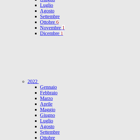
Luglio
Agosto
Settembre
Ottobre
6
Novembre
1
Dicembre
1
2022
Gennaio
Febbraio
Marzo
Aprile
Maggio
Giugno
Luglio
Agosto
Settembre
Ottobre