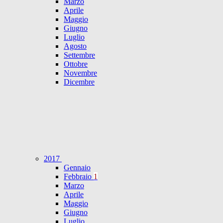
Marzo
Aprile
Maggio
Giugno
Luglio
Agosto
Settembre
Ottobre
Novembre
Dicembre
2017
Gennaio
Febbraio
1
Marzo
Aprile
Maggio
Giugno
Luglio