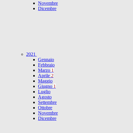
Novembre
Dicembre
2021
Gennaio
Febbraio
Marzo
1
Aprile
2
Maggio
Giugno
1
Luglio
Agosto
Settembre
Ottobre
Novembre
Dicembre