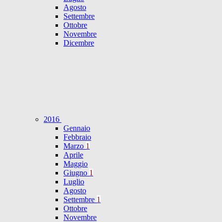
Agosto
Settembre
Ottobre
Novembre
Dicembre
2016
Gennaio
Febbraio
Marzo
1
Aprile
Maggio
Giugno
1
Luglio
Agosto
Settembre
1
Ottobre
Novembre