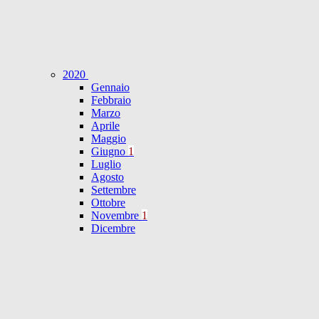
2020
Gennaio
Febbraio
Marzo
Aprile
Maggio
Giugno
1
Luglio
Agosto
Settembre
Ottobre
Novembre
1
Dicembre