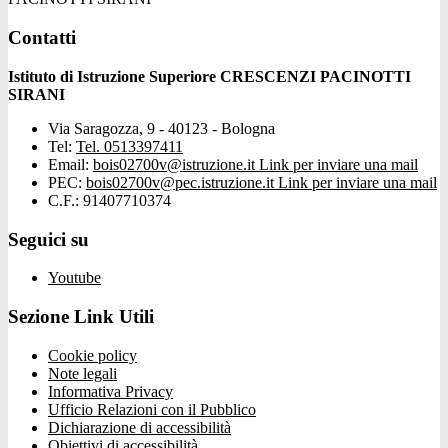
Contatti
Istituto di Istruzione Superiore CRESCENZI PACINOTTI
SIRANI
Via Saragozza, 9 - 40123 - Bologna
Tel:
Tel. 0513397411
Email:
bois02700v@istruzione.it
Link per inviare una mail
PEC:
bois02700v@pec.istruzione.it
Link per inviare una mail
C.F.: 91407710374
Seguici su
Youtube
Sezione Link Utili
Cookie policy
Note legali
Informativa Privacy
Ufficio Relazioni con il Pubblico
Dichiarazione di accessibilità
Obiettivi di accessibilità