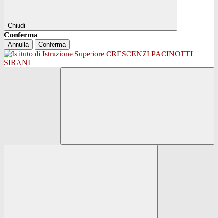
Chiudi
Conferma
Annulla
Conferma