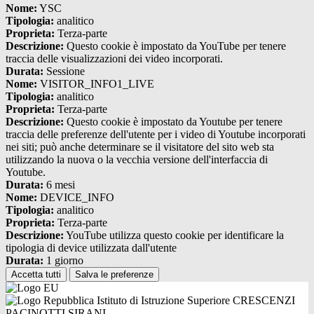
Nome:
YSC
Tipologia:
analitico
Proprieta:
Terza-parte
Descrizione:
Questo cookie è impostato da YouTube per tenere
traccia delle visualizzazioni dei video incorporati.
Durata:
Sessione
Nome:
VISITOR_INFO1_LIVE
Tipologia:
analitico
Proprieta:
Terza-parte
Descrizione:
Questo cookie è impostato da Youtube per tenere
traccia delle preferenze dell'utente per i video di Youtube incorporati
nei siti; può anche determinare se il visitatore del sito web sta
utilizzando la nuova o la vecchia versione dell'interfaccia di
Youtube.
Durata:
6 mesi
Nome:
DEVICE_INFO
Tipologia:
analitico
Proprieta:
Terza-parte
Descrizione:
YouTube utilizza questo cookie per identificare la
tipologia di device utilizzata dall'utente
Durata:
1 giorno
Accetta tutti
Salva le preferenze
Istituto di Istruzione Superiore CRESCENZI
PACINOTTI SIRANI