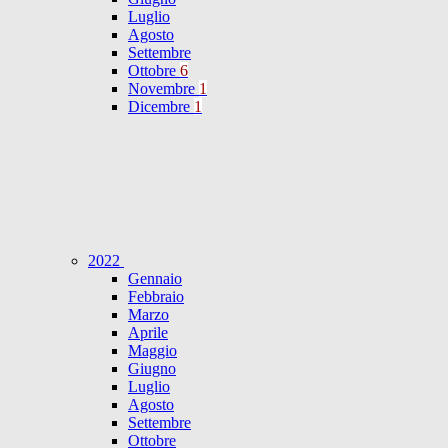
Luglio
Agosto
Settembre
Ottobre
6
Novembre
1
Dicembre
1
2022
Gennaio
Febbraio
Marzo
Aprile
Maggio
Giugno
Luglio
Agosto
Settembre
Ottobre