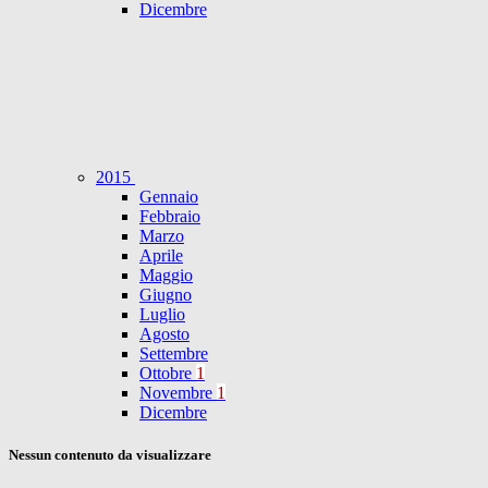
Dicembre
2015
Gennaio
Febbraio
Marzo
Aprile
Maggio
Giugno
Luglio
Agosto
Settembre
Ottobre
1
Novembre
1
Dicembre
Nessun contenuto da visualizzare