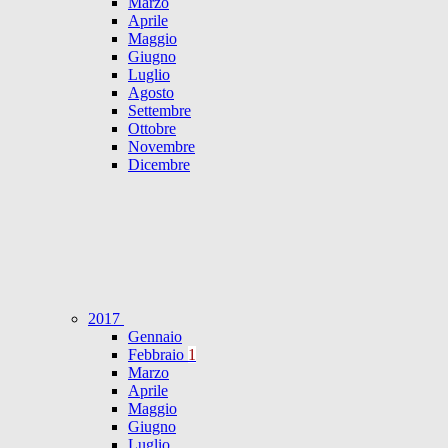
Marzo
Aprile
Maggio
Giugno
Luglio
Agosto
Settembre
Ottobre
Novembre
Dicembre
2017
Gennaio
Febbraio
1
Marzo
Aprile
Maggio
Giugno
Luglio