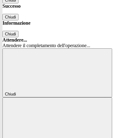
Chiudi
Successo
Chiudi
Informazione
Chiudi
Attendere...
Attendere il completamento dell'operazione...
Chiudi