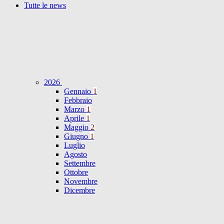
Tutte le news
2026
Gennaio
1
Febbraio
Marzo
1
Aprile
1
Maggio
2
Giugno
1
Luglio
Agosto
Settembre
Ottobre
Novembre
Dicembre