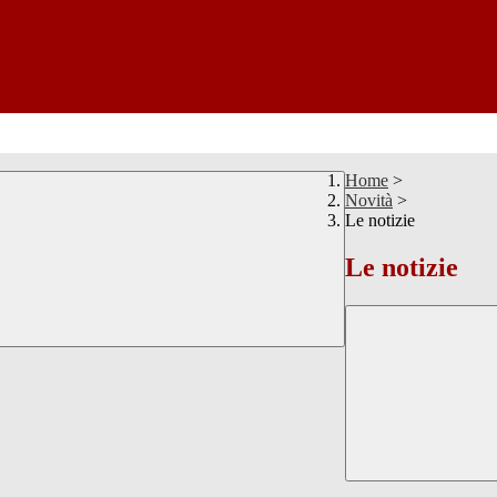
Home
>
Novità
>
Le notizie
Le notizie