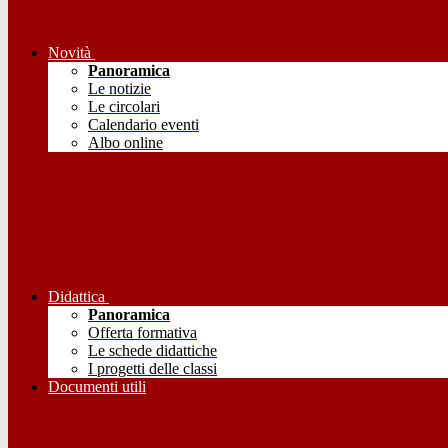
Novità
Panoramica
Le notizie
Le circolari
Calendario eventi
Albo online
Didattica
Panoramica
Offerta formativa
Le schede didattiche
I progetti delle classi
Documenti utili