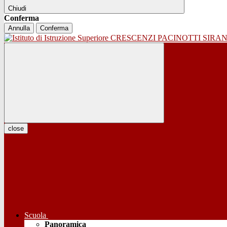
Chiudi
Conferma
Annulla
Conferma
close
Scuola
Panoramica