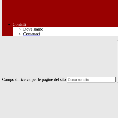
Contatti
Dove siamo
Contattaci
Campo di ricerca per le pagine del sito