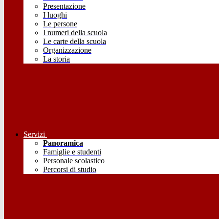
Presentazione
I luoghi
Le persone
I numeri della scuola
Le carte della scuola
Organizzazione
La storia
Servizi
Panoramica
Famiglie e studenti
Personale scolastico
Percorsi di studio